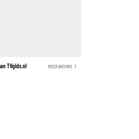
an TVgids.nl
MEER NIEUWS