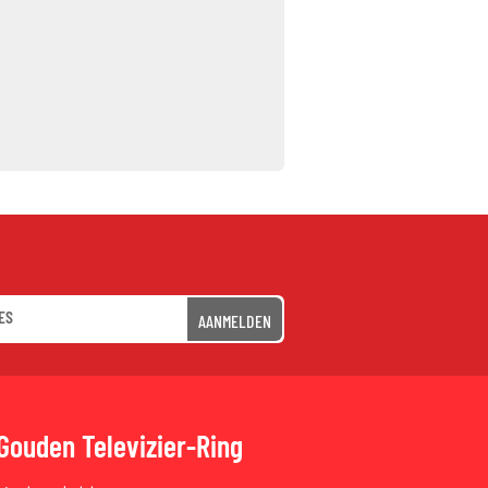
AANMELDEN
Gouden Televizier-Ring