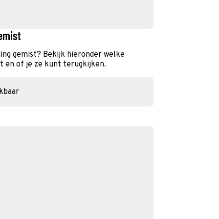
emist
ing gemist? Bekijk hieronder welke
 en of je ze kunt terugkijken.
ikbaar