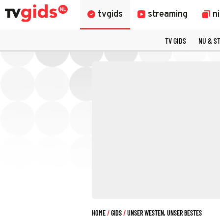
tvgids
streaming
n
TV GIDS
NU & S
HOME
GIDS
UNSER WESTEN, UNSER BESTES