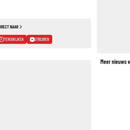
IRECT NAAR
TERUGKIJKEN
STREAMEN
Meer nieuws v