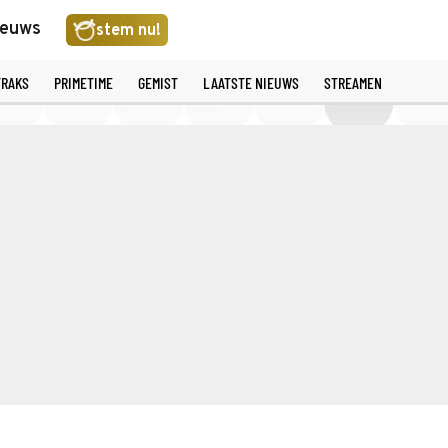
ieuws
stem nu!
TRAKS
PRIMETIME
GEMIST
LAATSTE NIEUWS
STREAMEN