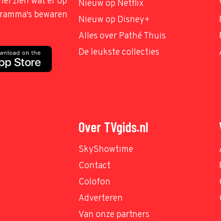
nel zien wat er op
Nieuw op Netflix
ogramma's bewaren
Nieuw op Disney+
Alles over Pathé Thuis
De leukste collecties
Over TVgids.nl
SkyShowtime
Contact
Colofon
Adverteren
Van onze partners