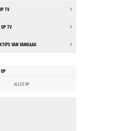
OP TV
 OP TV
KTIPS VAN VANDAAG
 OP
ALLES OP