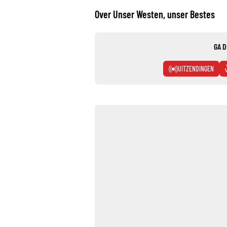
Over Unser Westen, unser Bestes
GA D
UITZENDINGEN