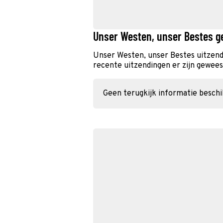
Unser Westen, unser Bestes g
Unser Westen, unser Bestes uitzend
recente uitzendingen er zijn geweest
Geen terugkijk informatie besch