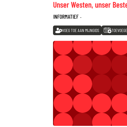
Unser Westen, unser Best
INFORMATIEF
·
VOEG TOE AAN MIJNGIDS
TOEVOEGE