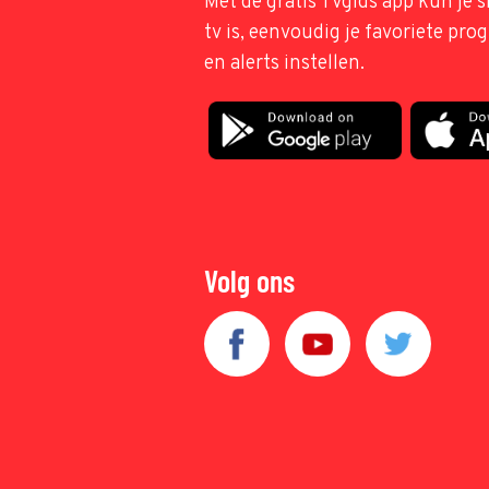
Met de gratis TVgids app kun je s
tv is, eenvoudig je favoriete pr
en alerts instellen.
Volg ons