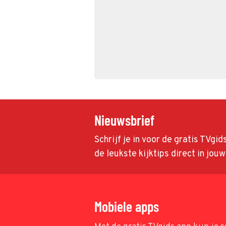
Nieuwsbrief
Schrijf je in voor de gratis TVgi
de leukste kijktips direct in jou
Mobiele apps