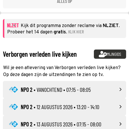
ALLES OP
Kijk dit programma zonder reclame via
NLZIET
.
KLIK HIER
Probeer het 14 dagen
gratis
.
Verborgen verleden live kijken
MIJNGIDS
Wil je een aflevering van Verborgen verleden live kijken?
Op deze dagen zijn de uitzendingen te zien op tv.
NPO 2
•
VANOCHTEND
• 07:15 - 08:05
NPO 2
•
12 AUGUSTUS 2026
• 13:20 - 14:10
NPO 2
•
13 AUGUSTUS 2026
• 07:15 - 08:00