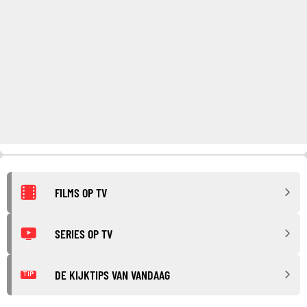
FILMS OP TV
SERIES OP TV
DE KIJKTIPS VAN VANDAAG
TIP