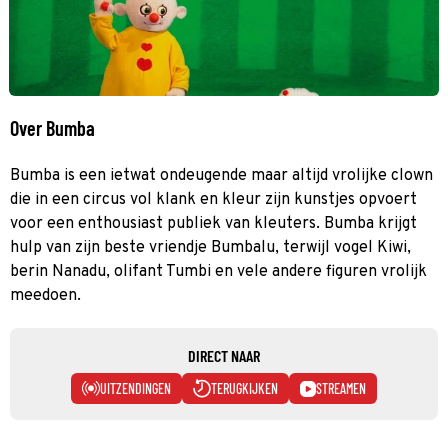
Over Bumba
Bumba is een ietwat ondeugende maar altijd vrolijke clown
die in een circus vol klank en kleur zijn kunstjes opvoert
voor een enthousiast publiek van kleuters. Bumba krijgt
hulp van zijn beste vriendje Bumbalu, terwijl vogel Kiwi,
berin Nanadu, olifant Tumbi en vele andere figuren vrolijk
meedoen.
DIRECT NAAR
UITZENDINGEN
TERUGKIJKEN
STREAMEN