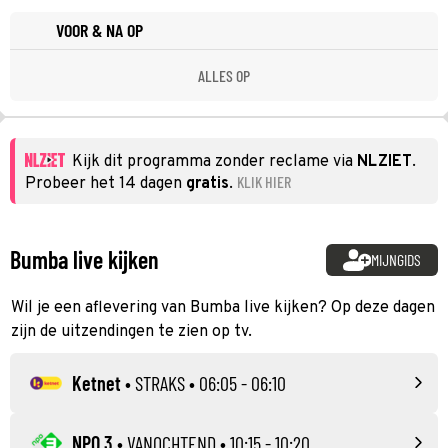
VOOR & NA OP
ALLES OP
Kijk dit programma zonder reclame via
NLZIET
.
KLIK HIER
Probeer het 14 dagen
gratis
.
Bumba live kijken
MIJNGIDS
Wil je een aflevering van Bumba live kijken? Op deze dagen
zijn de uitzendingen te zien op tv.
Ketnet
•
STRAKS
• 06:05 - 06:10
NPO 3
•
VANOCHTEND
• 10:15 - 10:20