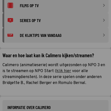
FILMS OP TV
SERIES OP TV
DE KIJKTIPS VAN VANDAAG
TIP
Waar en hoe laat kan ik Calimero kijken/streamen?
Calimero (animatieserie) wordt uitgezonden op NPO 3 en
is te streamen op NPO Start (
klik hier
voor alle
streamingdiensten). In deze serie spelen onder anderen
Bridgette B., Rachel Berger en Romulo Bernal.
INFORMATIE OVER CALIMERO