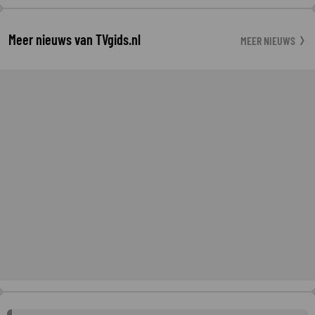
Meer nieuws van TVgids.nl
MEER NIEUWS