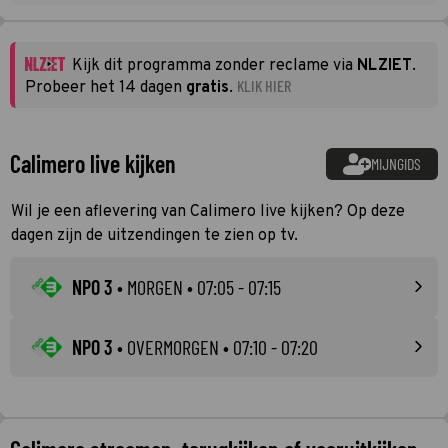
Kijk dit programma zonder reclame via
NLZIET
.
KLIK HIER
Probeer het 14 dagen
gratis
.
Calimero live kijken
MIJNGIDS
Wil je een aflevering van Calimero live kijken? Op deze
dagen zijn de uitzendingen te zien op tv.
NPO 3
•
MORGEN
• 07:05 - 07:15
NPO 3
•
OVERMORGEN
• 07:10 - 07:20