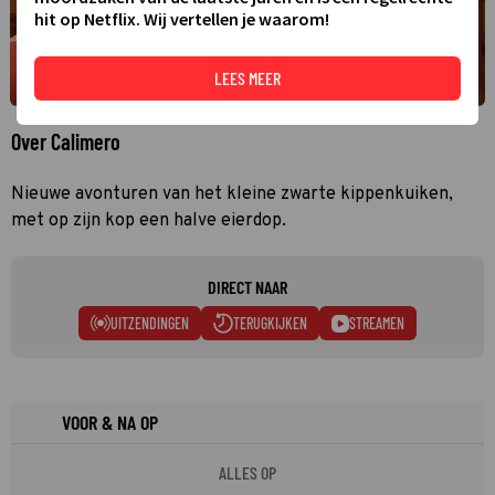
hit op Netflix. Wij vertellen je waarom!
LEES MEER
Over Calimero
Nieuwe avonturen van het kleine zwarte kippenkuiken,
met op zijn kop een halve eierdop.
DIRECT NAAR
UITZENDINGEN
TERUGKIJKEN
STREAMEN
VOOR & NA OP
ALLES OP