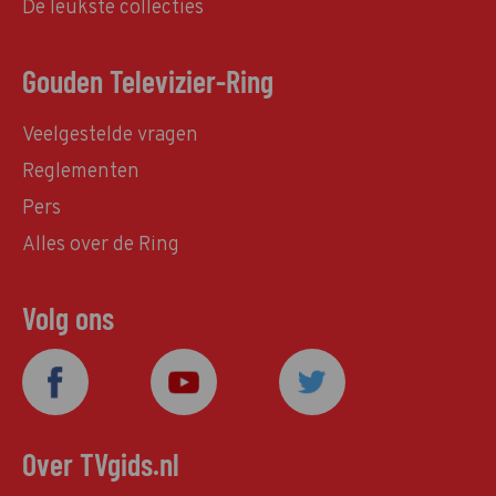
De leukste collecties
Gouden Televizier-Ring
Veelgestelde vragen
Reglementen
Pers
Alles over de Ring
Volg ons
Over TVgids.nl