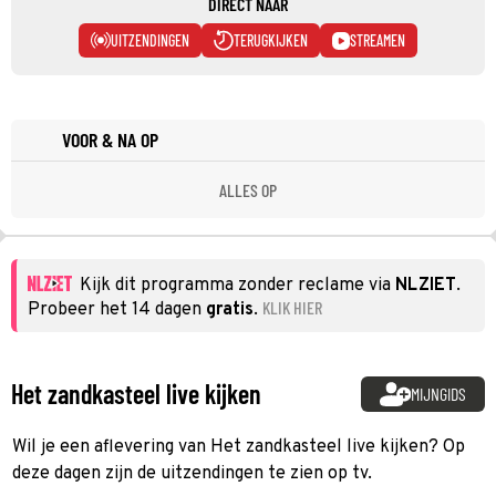
DIRECT NAAR
UITZENDINGEN
TERUGKIJKEN
STREAMEN
VOOR & NA OP
ALLES OP
Kijk dit programma zonder reclame via
NLZIET
.
KLIK HIER
Probeer het 14 dagen
gratis
.
Het zandkasteel live kijken
MIJNGIDS
Wil je een aflevering van Het zandkasteel live kijken? Op
deze dagen zijn de uitzendingen te zien op tv.