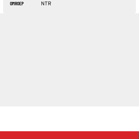
OMROEP
NTR