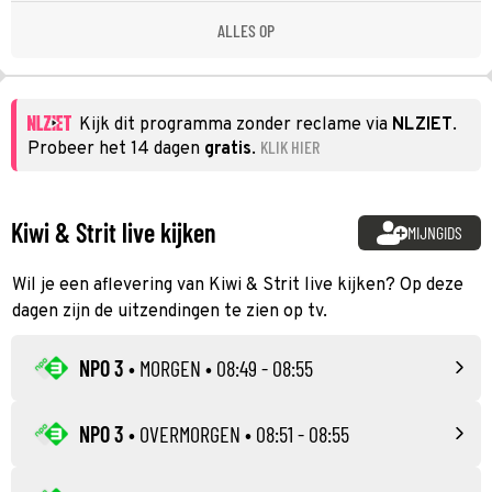
ALLES OP
Kijk dit programma zonder reclame via
NLZIET
.
KLIK HIER
Probeer het 14 dagen
gratis
.
Kiwi & Strit live kijken
MIJNGIDS
Wil je een aflevering van Kiwi & Strit live kijken? Op deze
dagen zijn de uitzendingen te zien op tv.
NPO 3
•
MORGEN
• 08:49 - 08:55
NPO 3
•
OVERMORGEN
• 08:51 - 08:55