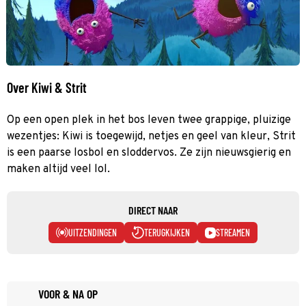
Over Kiwi & Strit
Op een open plek in het bos leven twee grappige, pluizige
wezentjes: Kiwi is toegewijd, netjes en geel van kleur, Strit
is een paarse losbol en sloddervos. Ze zijn nieuwsgierig en
maken altijd veel lol.
DIRECT NAAR
UITZENDINGEN
TERUGKIJKEN
STREAMEN
VOOR & NA OP