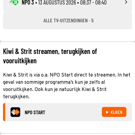
NPO 3
•
13 AUGUSTUS 2026
• 08:37 - 08:40
ALLE TV-UITZENDINGEN · 5
Kiwi & Strit streamen, terugkijken of
vooruitkijken
Kiwi & Strit is via o.a. NPO Start direct te streamen. In het
geval van sommige programma’s kun je zelfs al
vooruitkijken. Ook kun je natuurlijk Kiwi & Strit
terugkijken.
NPO START
KIJKEN