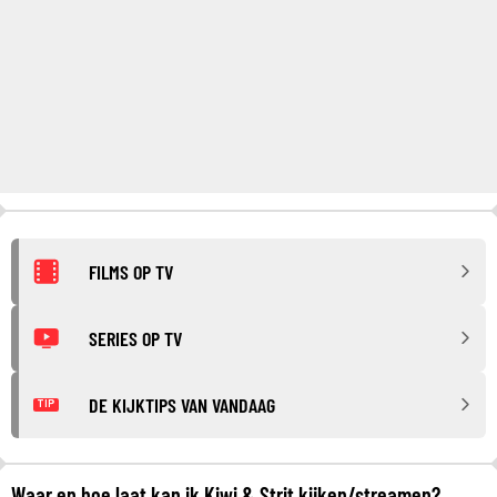
FILMS OP TV
SERIES OP TV
DE KIJKTIPS VAN VANDAAG
TIP
Waar en hoe laat kan ik Kiwi & Strit kijken/streamen?