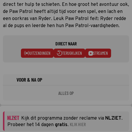
direct ter hulp te schieten. En hoe groot het avontuur ook,
de Paw Patrol heeft altijd tijd voor een spel, een lach en
een oorkras van Ryder. Leuk Paw Patrol feit: Ryder redde
al de pups en leerde hen hun Paw Patrol-vaardigheden.
DIRECT NAAR
UITZENDINGEN
TERUGKIJKEN
STREAMEN
VOOR & NA OP
ALLES OP
Kijk dit programma zonder reclame via
NLZIET
.
KLIK HIER
Probeer het 14 dagen
gratis
.