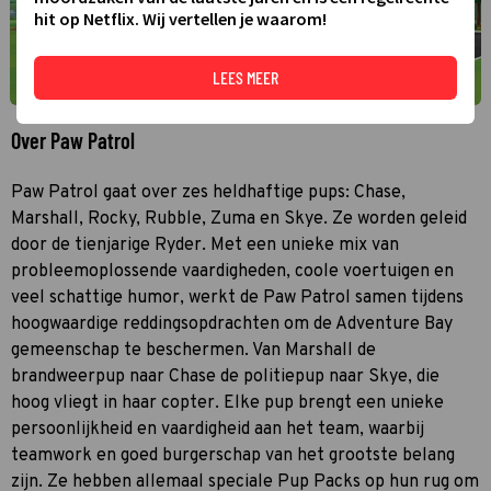
hit op Netflix. Wij vertellen je waarom!
LEES MEER
Over Paw Patrol
Paw Patrol gaat over zes heldhaftige pups: Chase,
Marshall, Rocky, Rubble, Zuma en Skye. Ze worden geleid
door de tienjarige Ryder. Met een unieke mix van
probleemoplossende vaardigheden, coole voertuigen en
veel schattige humor, werkt de Paw Patrol samen tijdens
hoogwaardige reddingsopdrachten om de Adventure Bay
gemeenschap te beschermen. Van Marshall de
brandweerpup naar Chase de politiepup naar Skye, die
hoog vliegt in haar copter. Elke pup brengt een unieke
persoonlijkheid en vaardigheid aan het team, waarbij
teamwork en goed burgerschap van het grootste belang
zijn. Ze hebben allemaal speciale Pup Packs op hun rug om