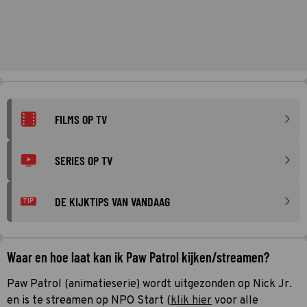
FILMS OP TV
SERIES OP TV
DE KIJKTIPS VAN VANDAAG
TIP
Waar en hoe laat kan ik Paw Patrol kijken/streamen?
Paw Patrol (animatieserie) wordt uitgezonden op Nick Jr.
en is te streamen op NPO Start (
klik hier
voor alle