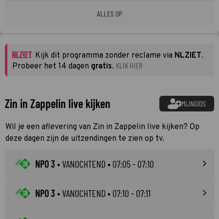
ALLES OP
Kijk dit programma zonder reclame via
NLZIET
.
KLIK HIER
Probeer het 14 dagen
gratis
.
Zin in Zappelin live kijken
MIJNGIDS
Wil je een aflevering van Zin in Zappelin live kijken? Op
deze dagen zijn de uitzendingen te zien op tv.
NPO 3
•
VANOCHTEND
• 07:05 - 07:10
NPO 3
•
VANOCHTEND
• 07:10 - 07:11