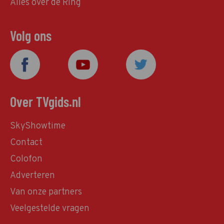
Alles over de Ring
Volg ons
Over TVgids.nl
SkyShowtime
Contact
Colofon
Adverteren
Van onze partners
Veelgestelde vragen