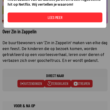
hit op Netflix. Wij vertellen je waarom!
LEES MEER
Over Zin in Zappelin
De buurtbewoners van 'Zin in Zappelin' maken van elke dag
een feest. De kinderen die op bezoek komen, worden
getrakteerd op een voorleesverhaal, leren over dieren of
verbazen zich over goocheltrucs. En er wordt gedanst.
DIRECT NAAR
UITZENDINGEN
TERUGKIJKEN
STREAMEN
VOOR & NA OP