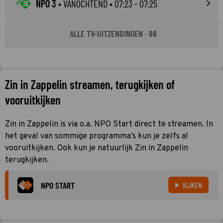
NPO 3
•
VANOCHTEND
• 07:23 - 07:25
ALLE TV-UITZENDINGEN · 98
Zin in Zappelin streamen, terugkijken of
vooruitkijken
Zin in Zappelin is via o.a. NPO Start direct te streamen. In
het geval van sommige programma’s kun je zelfs al
vooruitkijken. Ook kun je natuurlijk Zin in Zappelin
terugkijken.
NPO START
KIJKEN