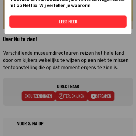
hit op Netflix. Wij vertellen je waarom!
LEES MEER
Over Nu te zien!
Verschillende museumdirecteuren reizen het hele land
door om kijkers wekelijks te wijzen op een niet te missen
tentoonstelling die op dat moment ergens te zien is.
DIRECT NAAR
UITZENDINGEN
TERUGKIJKEN
STREAMEN
VOOR & NA OP