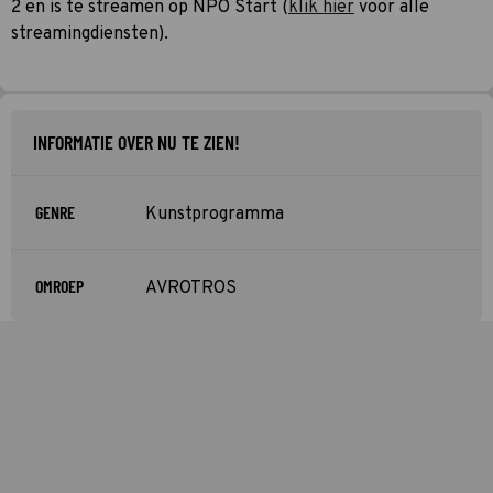
2 en is te streamen op NPO Start (
klik hier
voor alle
streamingdiensten).
INFORMATIE OVER NU TE ZIEN!
GENRE
Kunstprogramma
OMROEP
AVROTROS