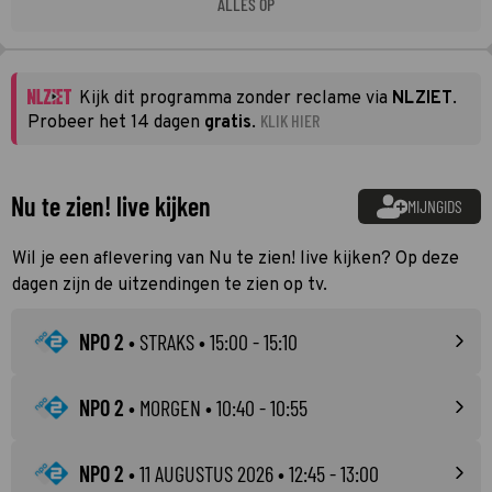
ALLES OP
Kijk dit programma zonder reclame via
NLZIET
.
KLIK HIER
Probeer het 14 dagen
gratis
.
Nu te zien! live kijken
MIJNGIDS
Wil je een aflevering van Nu te zien! live kijken? Op deze
dagen zijn de uitzendingen te zien op tv.
NPO 2
•
STRAKS
• 15:00 - 15:10
NPO 2
•
MORGEN
• 10:40 - 10:55
NPO 2
•
11 AUGUSTUS 2026
• 12:45 - 13:00