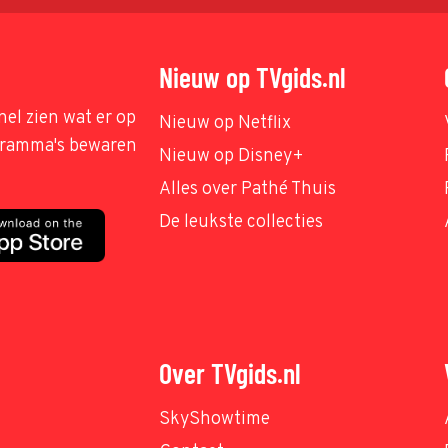
Nieuw op TVgids.nl
nel zien wat er op
Nieuw op Netflix
ogramma's bewaren
Nieuw op Disney+
Alles over Pathé Thuis
De leukste collecties
Over TVgids.nl
SkyShowtime