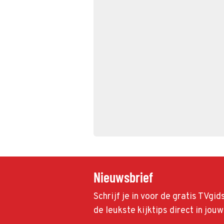
Nieuwsbrief
Schrijf je in voor de gratis TVgi
de leukste kijktips direct in jou