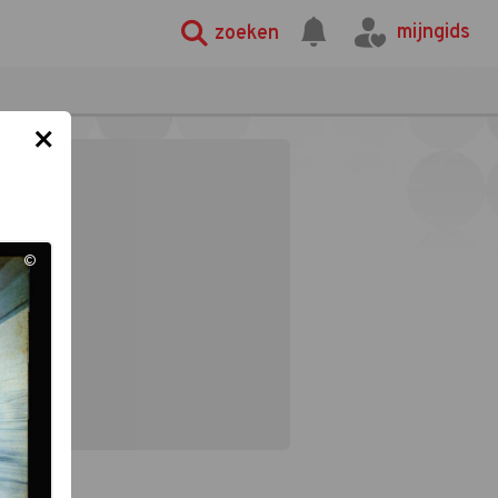
mijngids
zoeken
×
©