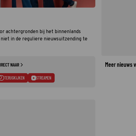
 achtergronden bij het binnenlands
iet in de reguliere nieuwsuitzending te
Meer nieuws v
IRECT NAAR
TERUGKIJKEN
STREAMEN