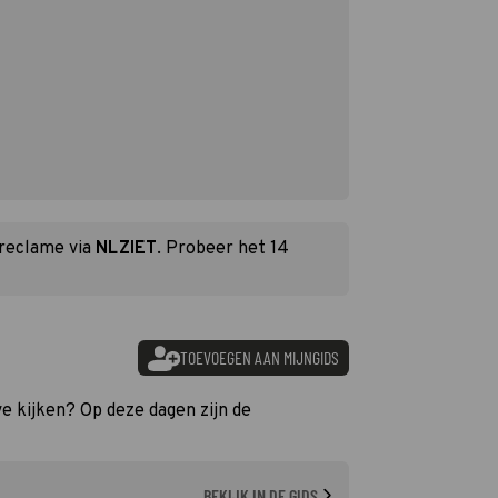
 reclame via
NLZIET
. Probeer het 14
TOEVOEGEN AAN MIJNGIDS
ive kijken? Op deze dagen zijn de
BEKIJK IN DE GIDS