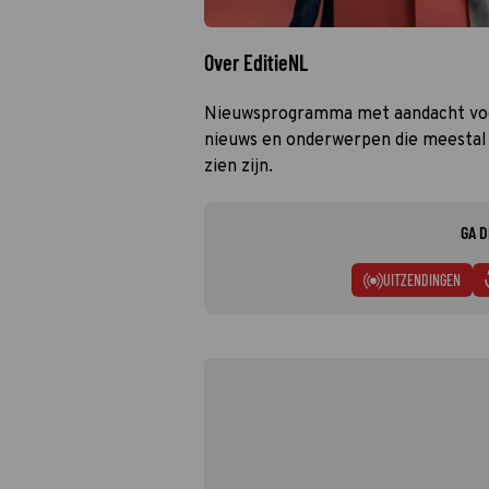
Over EditieNL
Nieuwsprogramma met aandacht voor
nieuws en onderwerpen die meestal n
zien zijn.
GA D
UITZENDINGEN