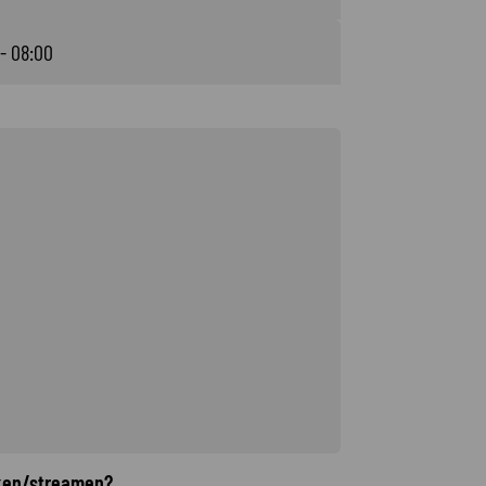
 - 08:00
jken/streamen?