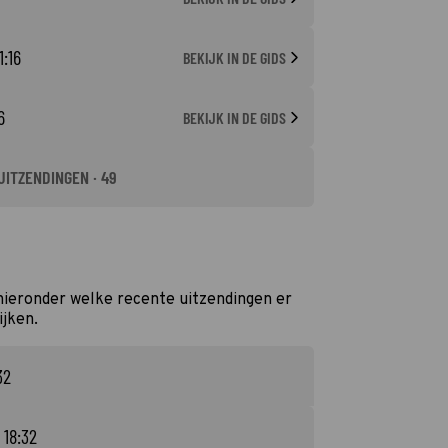
1:16
BEKIJK IN DE GIDS
6
BEKIJK IN DE GIDS
UITZENDINGEN · 49
 hieronder welke recente uitzendingen er
ijken.
32
- 18:32