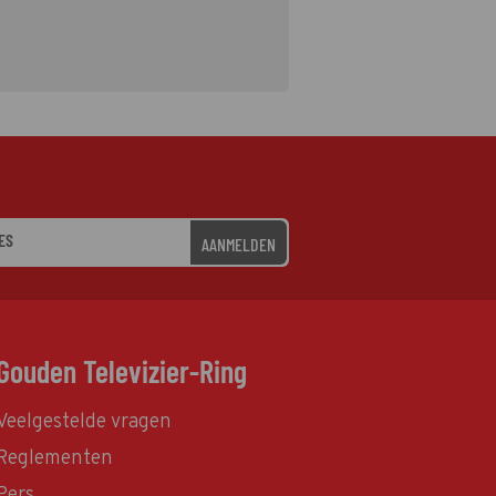
AANMELDEN
Gouden Televizier-Ring
Veelgestelde vragen
Reglementen
Pers