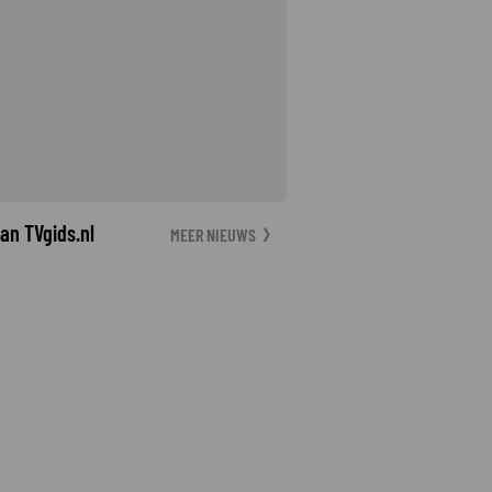
an TVgids.nl
MEER NIEUWS