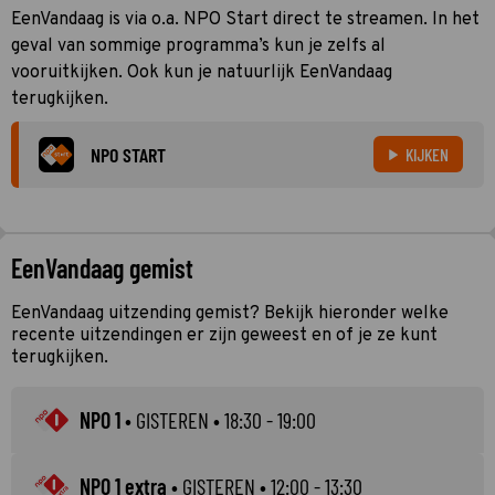
EenVandaag is via o.a. NPO Start direct te streamen. In het
geval van sommige programma’s kun je zelfs al
vooruitkijken. Ook kun je natuurlijk EenVandaag
terugkijken.
NPO START
KIJKEN
EenVandaag gemist
EenVandaag uitzending gemist? Bekijk hieronder welke
recente uitzendingen er zijn geweest en of je ze kunt
terugkijken.
NPO 1
•
GISTEREN
• 18:30 - 19:00
NPO 1 extra
•
GISTEREN
• 12:00 - 13:30