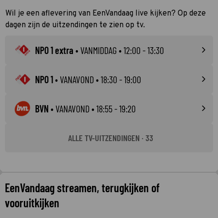
Wil je een aflevering van EenVandaag live kijken? Op deze
dagen zijn de uitzendingen te zien op tv.
NPO 1 extra
•
VANMIDDAG
• 12:00 - 13:30
NPO 1
•
VANAVOND
• 18:30 - 19:00
BVN
•
VANAVOND
• 18:55 - 19:20
ALLE TV-UITZENDINGEN · 33
EenVandaag streamen, terugkijken of
vooruitkijken