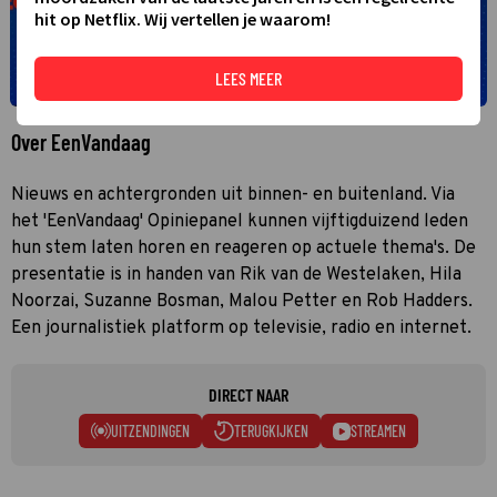
hit op Netflix. Wij vertellen je waarom!
LEES MEER
Over EenVandaag
Nieuws en achtergronden uit binnen- en buitenland. Via
het 'EenVandaag' Opiniepanel kunnen vijftigduizend leden
hun stem laten horen en reageren op actuele thema's. De
presentatie is in handen van Rik van de Westelaken, Hila
Noorzai, Suzanne Bosman, Malou Petter en Rob Hadders.
Een journalistiek platform op televisie, radio en internet.
DIRECT NAAR
UITZENDINGEN
TERUGKIJKEN
STREAMEN