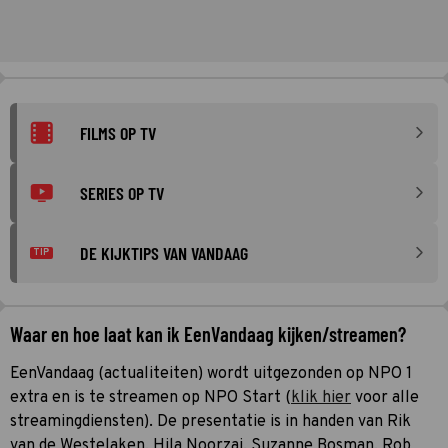
FILMS OP TV
SERIES OP TV
DE KIJKTIPS VAN VANDAAG
TIP
Waar en hoe laat kan ik EenVandaag kijken/streamen?
EenVandaag (actualiteiten) wordt uitgezonden op NPO 1
extra en is te streamen op NPO Start (
klik hier
voor alle
streamingdiensten). De presentatie is in handen van Rik
van de Westelaken, Hila Noorzai, Suzanne Bosman, Rob