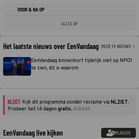
VOOR & NA OP
ALLES OP
Het laatste nieuws over EenVandaag
MEER TV NIEUWS
EenVandaag binnenkort tijdelijk niet op NPO1
te zien, dit is waarom
Kijk dit programma zonder reclame via
NLZIET
.
KLIK HIER
Probeer het 14 dagen
gratis
.
EenVandaag live kijken
MIJNGIDS