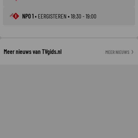
NPO 1
•
EERGISTEREN
• 18:30 - 19:00
Meer nieuws van TVgids.nl
MEER NIEUWS