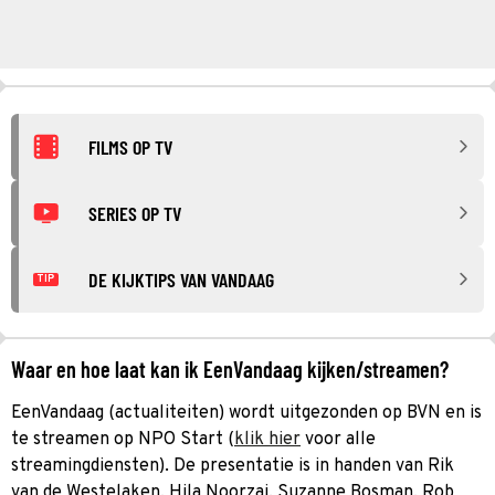
FILMS OP TV
SERIES OP TV
DE KIJKTIPS VAN VANDAAG
TIP
Waar en hoe laat kan ik EenVandaag kijken/streamen?
EenVandaag (actualiteiten) wordt uitgezonden op BVN en is
te streamen op NPO Start (
klik hier
voor alle
streamingdiensten). De presentatie is in handen van Rik
van de Westelaken, Hila Noorzai, Suzanne Bosman, Rob