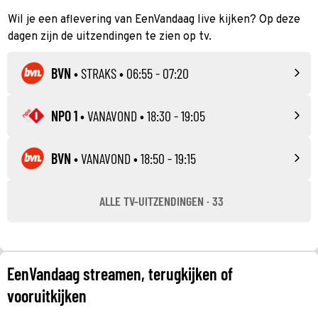
Wil je een aflevering van EenVandaag live kijken? Op deze
dagen zijn de uitzendingen te zien op tv.
BVN
•
STRAKS
• 06:55 - 07:20
NPO 1
•
VANAVOND
• 18:30 - 19:05
BVN
•
VANAVOND
• 18:50 - 19:15
ALLE TV-UITZENDINGEN · 33
EenVandaag streamen, terugkijken of
vooruitkijken