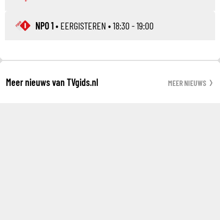
NPO 1
•
EERGISTEREN
• 18:30 - 19:00
Meer nieuws van TVgids.nl
MEER NIEUWS