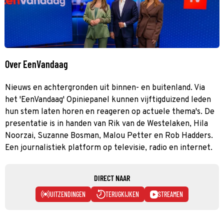
Over EenVandaag
Nieuws en achtergronden uit binnen- en buitenland. Via
het 'EenVandaag' Opiniepanel kunnen vijftigduizend leden
hun stem laten horen en reageren op actuele thema's. De
presentatie is in handen van Rik van de Westelaken, Hila
Noorzai, Suzanne Bosman, Malou Petter en Rob Hadders.
Een journalistiek platform op televisie, radio en internet.
DIRECT NAAR
UITZENDINGEN
TERUGKIJKEN
STREAMEN