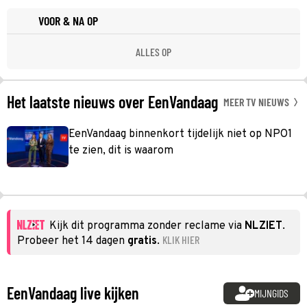
VOOR & NA OP
ALLES OP
Het laatste nieuws over EenVandaag
MEER TV NIEUWS
EenVandaag binnenkort tijdelijk niet op NPO1
te zien, dit is waarom
Kijk dit programma zonder reclame via
NLZIET
.
KLIK HIER
Probeer het 14 dagen
gratis
.
EenVandaag live kijken
MIJNGIDS