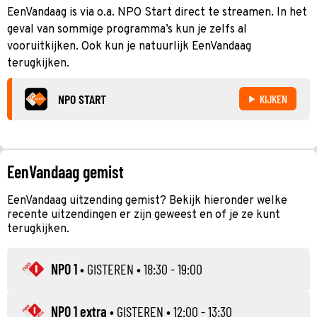
EenVandaag is via o.a. NPO Start direct te streamen. In het
geval van sommige programma’s kun je zelfs al
vooruitkijken. Ook kun je natuurlijk EenVandaag
terugkijken.
NPO START
KIJKEN
EenVandaag gemist
EenVandaag uitzending gemist? Bekijk hieronder welke
recente uitzendingen er zijn geweest en of je ze kunt
terugkijken.
NPO 1
•
GISTEREN
• 18:30 - 19:00
NPO 1 extra
•
GISTEREN
• 12:00 - 13:30