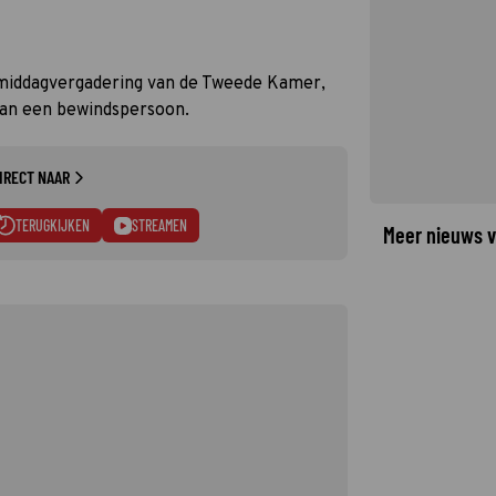
gmiddagvergadering van de Tweede Kamer,
aan een bewindspersoon.
IRECT NAAR
TERUGKIJKEN
STREAMEN
Meer nieuws v