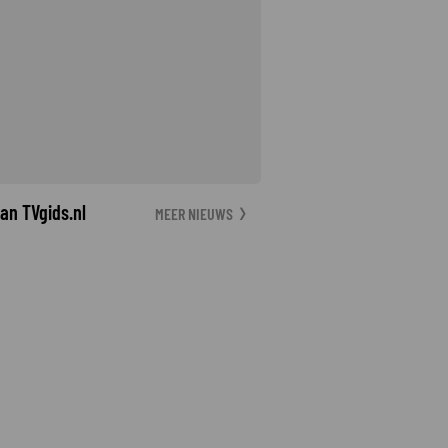
an TVgids.nl
MEER NIEUWS