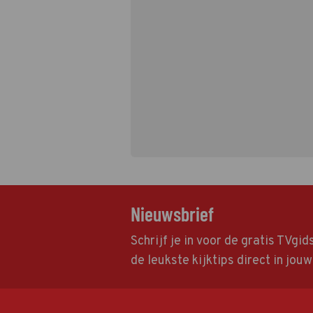
Nieuwsbrief
Schrijf je in voor de gratis TVgi
de leukste kijktips direct in jou