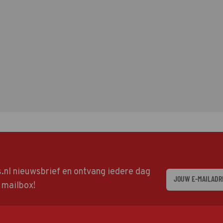
ds.nl nieuwsbrief en ontvang iedere dag
w mailbox!