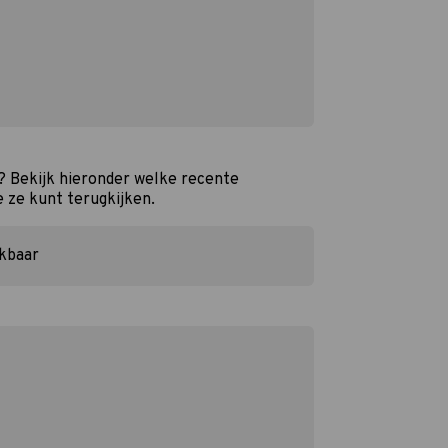
? Bekijk hieronder welke recente
e ze kunt terugkijken.
ikbaar