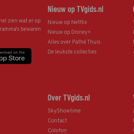
Nieuw op TVgids.nl
nel zien wat er op
Nieuw op Netflix
ogramma's bewaren
Nieuw op Disney+
Alles over Pathé Thuis
De leukste collecties
Over TVgids.nl
SkyShowtime
Contact
Colofon