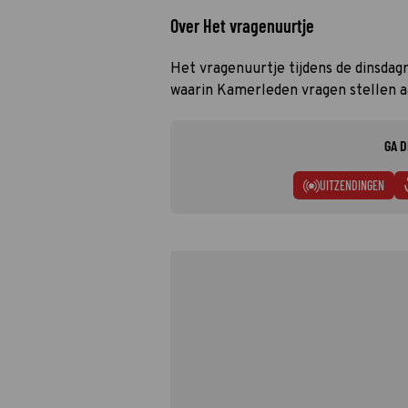
Over Het vragenuurtje
Het vragenuurtje tijdens de dinsda
waarin Kamerleden vragen stellen 
GA D
UITZENDINGEN