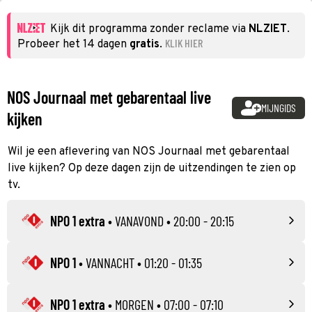
Kijk dit programma zonder reclame via
NLZIET
.
KLIK HIER
Probeer het 14 dagen
gratis
.
NOS Journaal met gebarentaal live
MIJNGIDS
kijken
Wil je een aflevering van NOS Journaal met gebarentaal
live kijken? Op deze dagen zijn de uitzendingen te zien op
tv.
NPO 1 extra
•
VANAVOND
• 20:00 - 20:15
NPO 1
•
VANNACHT
• 01:20 - 01:35
NPO 1 extra
•
MORGEN
• 07:00 - 07:10