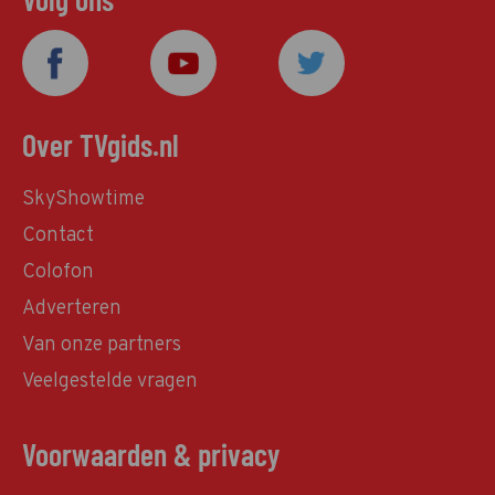
Over TVgids.nl
SkyShowtime
Contact
Colofon
Adverteren
Van onze partners
Veelgestelde vragen
Voorwaarden & privacy