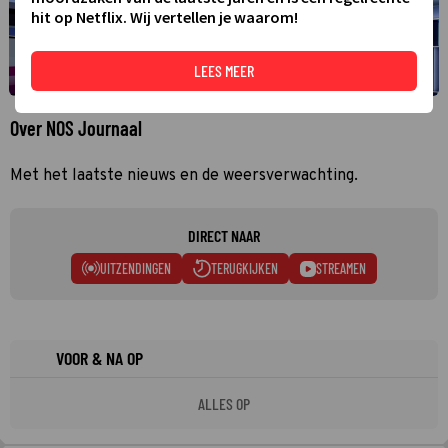
hit op Netflix. Wij vertellen je waarom!
LEES MEER
Over NOS Journaal
Met het laatste nieuws en de weersverwachting.
DIRECT NAAR
UITZENDINGEN
TERUGKIJKEN
STREAMEN
VOOR & NA OP
ALLES OP