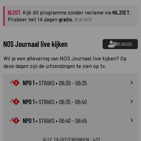
Kijk dit programma zonder reclame via
NLZIET
.
KLIK HIER
Probeer het 14 dagen
gratis
.
NOS Journaal live kijken
MIJNGIDS
Wil je een aflevering van NOS Journaal live kijken? Op
deze dagen zijn de uitzendingen te zien op tv.
NPO 1
•
STRAKS
• 06:30 - 06:35
NPO 1
•
STRAKS
• 06:35 - 06:40
NPO 1
•
STRAKS
• 06:40 - 06:45
ALLE TV-UITZENDINGEN · 437