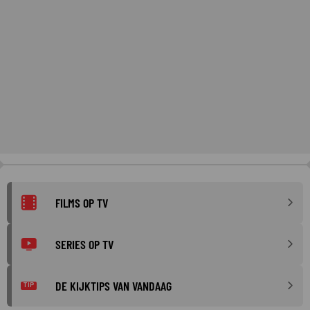
FILMS OP TV
SERIES OP TV
DE KIJKTIPS VAN VANDAAG
TIP