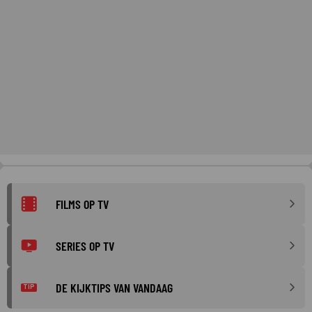
FILMS OP TV
SERIES OP TV
DE KIJKTIPS VAN VANDAAG
TIP