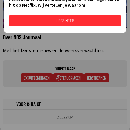
hit op Netflix. Wij vertellen je waarom!
LEES MEER
Over NOS Journaal
Met het laatste nieuws en de weersverwachting.
DIRECT NAAR
UITZENDINGEN
TERUGKIJKEN
STREAMEN
VOOR & NA OP
ALLES OP