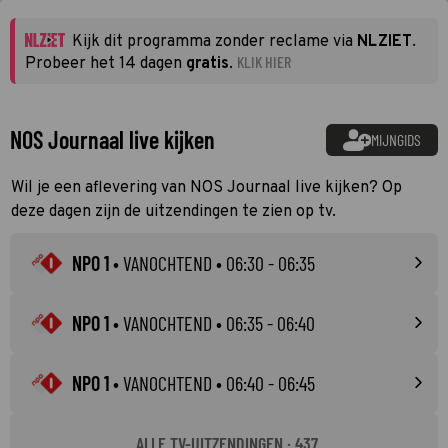
Kijk dit programma zonder reclame via
NLZIET
.
KLIK HIER
Probeer het 14 dagen
gratis
.
NOS Journaal live kijken
MIJNGIDS
Wil je een aflevering van NOS Journaal live kijken? Op
deze dagen zijn de uitzendingen te zien op tv.
NPO 1
•
VANOCHTEND
• 06:30 - 06:35
NPO 1
•
VANOCHTEND
• 06:35 - 06:40
NPO 1
•
VANOCHTEND
• 06:40 - 06:45
ALLE TV-UITZENDINGEN · 437