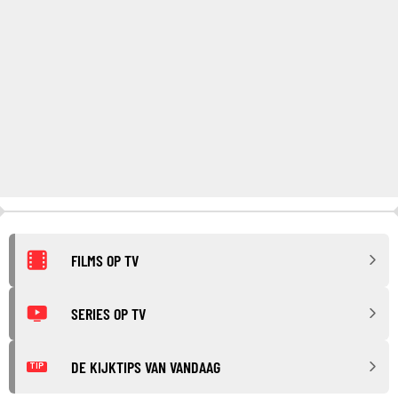
FILMS OP TV
SERIES OP TV
DE KIJKTIPS VAN VANDAAG
TIP