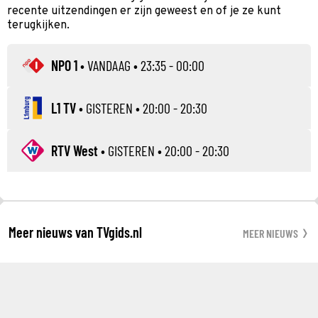
recente uitzendingen er zijn geweest en of je ze kunt
terugkijken.
NPO 1
•
VANDAAG
• 23:35 - 00:00
L1 TV
•
GISTEREN
• 20:00 - 20:30
RTV West
•
GISTEREN
• 20:00 - 20:30
Meer nieuws van TVgids.nl
MEER NIEUWS