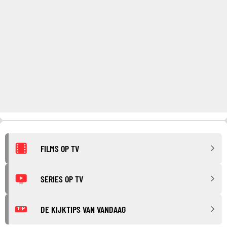
FILMS OP TV
SERIES OP TV
DE KIJKTIPS VAN VANDAAG
TIP