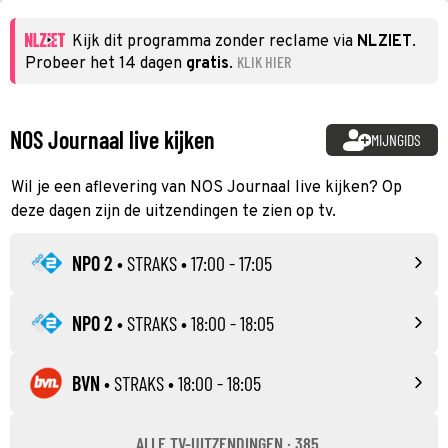
Kijk dit programma zonder reclame via
NLZIET
.
KLIK HIER
Probeer het 14 dagen
gratis
.
NOS Journaal live kijken
MIJNGIDS
Wil je een aflevering van NOS Journaal live kijken? Op
deze dagen zijn de uitzendingen te zien op tv.
NPO 2
•
STRAKS
• 17:00 - 17:05
NPO 2
•
STRAKS
• 18:00 - 18:05
BVN
•
STRAKS
• 18:00 - 18:05
ALLE TV-UITZENDINGEN · 385