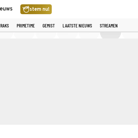
ieuws
stem nu!
TRAKS
PRIMETIME
GEMIST
LAATSTE NIEUWS
STREAMEN