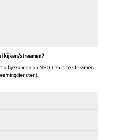
al kijken/streamen?
t uitgezonden op NPO 1 en is te streamen
reamingdiensten).