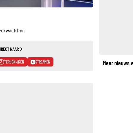
verwachting.
IRECT NAAR
TERUGKIJKEN
STREAMEN
Meer nieuws v