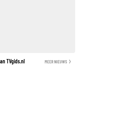
an TVgids.nl
MEER NIEUWS