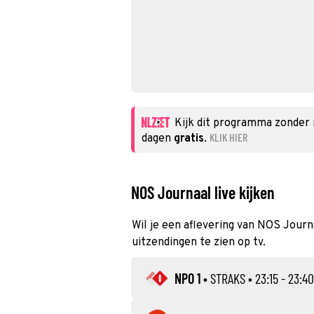
Kijk dit programma zonder
KLIK HIER
dagen
gratis
.
NOS Journaal live kijken
Wil je een aflevering van NOS Journa
uitzendingen te zien op tv.
NPO 1
•
STRAKS
• 23:15 - 23:40