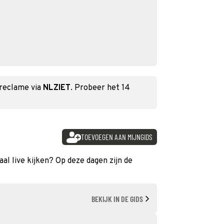
 reclame via
NLZIET
. Probeer het 14
TOEVOEGEN AAN MIJNGIDS
al live kijken? Op deze dagen zijn de
BEKIJK IN DE GIDS