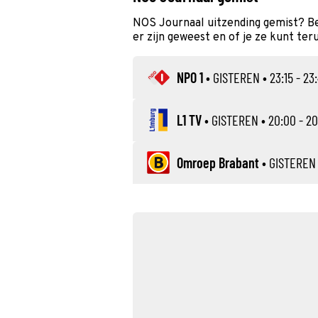
NOS Journaal uitzending gemist? Be
er zijn geweest en of je ze kunt ter
NPO 1
•
GISTEREN
• 23:15 - 23
L1 TV
•
GISTEREN
• 20:00 - 20
Omroep Brabant
•
GISTEREN