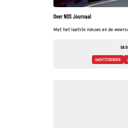
Over NOS Journaal
Met het laatste nieuws en de weers
GA D
UITZENDINGEN