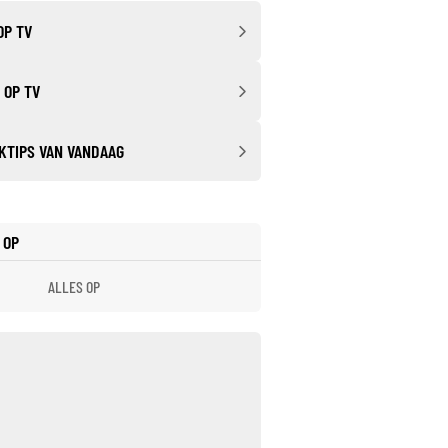
OP TV
 OP TV
KTIPS VAN VANDAAG
 OP
ALLES OP