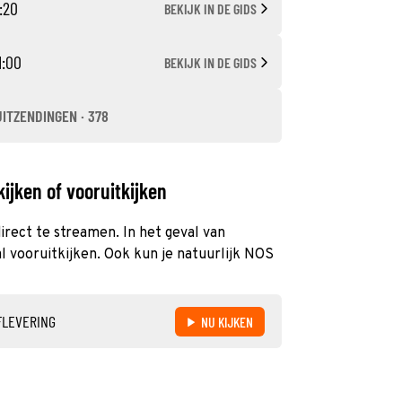
:20
BEKIJK IN DE GIDS
1:00
BEKIJK IN DE GIDS
UITZENDINGEN · 378
ijken of vooruitkijken
irect te streamen. In het geval van
 vooruitkijken. Ook kun je natuurlijk NOS
FLEVERING
NU KIJKEN