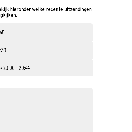
kijk hieronder welke recente uitzendingen
ugkijken.
:45
:30
• 20:00 - 20:44