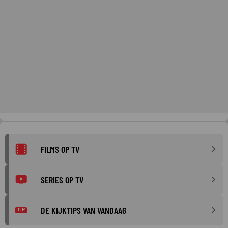
FILMS OP TV
SERIES OP TV
DE KIJKTIPS VAN VANDAAG
TIP