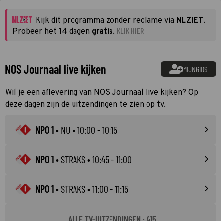
Kijk dit programma zonder reclame via
NLZIET
.
KLIK HIER
Probeer het 14 dagen
gratis
.
NOS Journaal live kijken
MIJNGIDS
Wil je een aflevering van NOS Journaal live kijken? Op
deze dagen zijn de uitzendingen te zien op tv.
NPO 1
•
NU
• 10:00 - 10:15
NPO 1
•
STRAKS
• 10:45 - 11:00
NPO 1
•
STRAKS
• 11:00 - 11:15
ALLE TV-UITZENDINGEN · 415