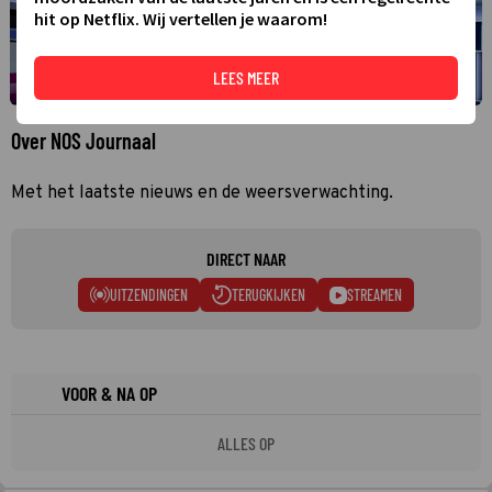
hit op Netflix. Wij vertellen je waarom!
LEES MEER
Over NOS Journaal
Met het laatste nieuws en de weersverwachting.
DIRECT NAAR
UITZENDINGEN
TERUGKIJKEN
STREAMEN
VOOR & NA OP
ALLES OP