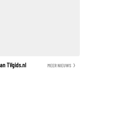
an TVgids.nl
MEER NIEUWS