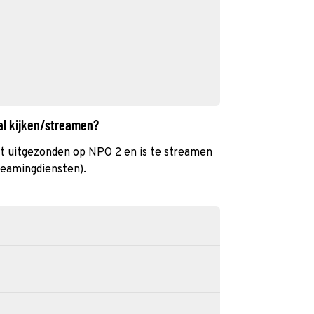
al kijken/streamen?
t uitgezonden op NPO 2 en is te streamen
reamingdiensten).