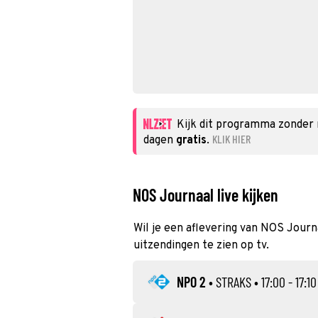
Kijk dit programma zonder
KLIK HIER
dagen
gratis
.
NOS Journaal live kijken
Wil je een aflevering van NOS Journa
uitzendingen te zien op tv.
NPO 2
•
STRAKS
• 17:00 - 17:10