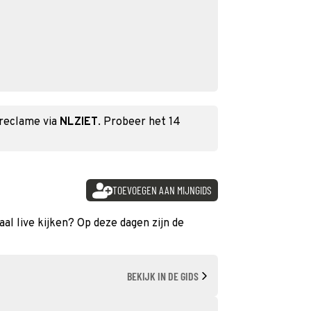
 reclame via
NLZIET
. Probeer het 14
TOEVOEGEN AAN MIJNGIDS
al live kijken? Op deze dagen zijn de
BEKIJK IN DE GIDS