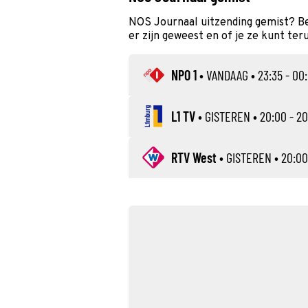
NOS Journaal uitzending gemist? Be
er zijn geweest en of je ze kunt ter
NPO 1
•
VANDAAG
• 23:35 - 00
L1 TV
•
GISTEREN
• 20:00 - 20
RTV West
•
GISTEREN
• 20:00