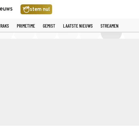
ieuws
stem nu!
TRAKS
PRIMETIME
GEMIST
LAATSTE NIEUWS
STREAMEN