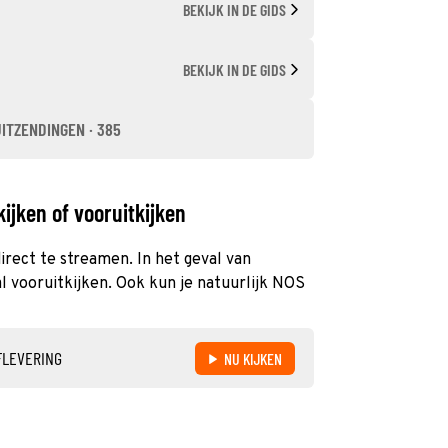
BEKIJK IN DE GIDS
BEKIJK IN DE GIDS
UITZENDINGEN · 385
ijken of vooruitkijken
irect te streamen. In het geval van
 vooruitkijken. Ook kun je natuurlijk NOS
FLEVERING
NU KIJKEN