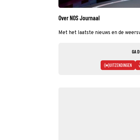
Over NOS Journaal
Met het laatste nieuws en de weers
GA D
UITZENDINGEN