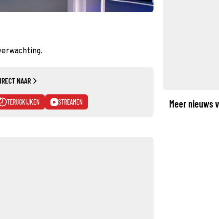
verwachting.
IRECT NAAR
TERUGKIJKEN
STREAMEN
Meer nieuws v