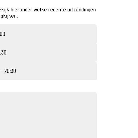
kijk hieronder welke recente uitzendingen
ugkijken.
:00
:30
 - 20:30