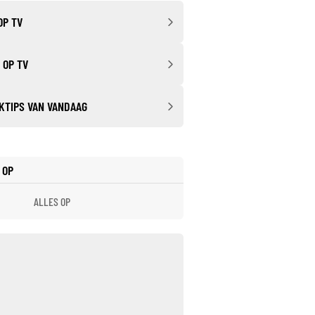
OP TV
 OP TV
KTIPS VAN VANDAAG
 OP
ALLES OP