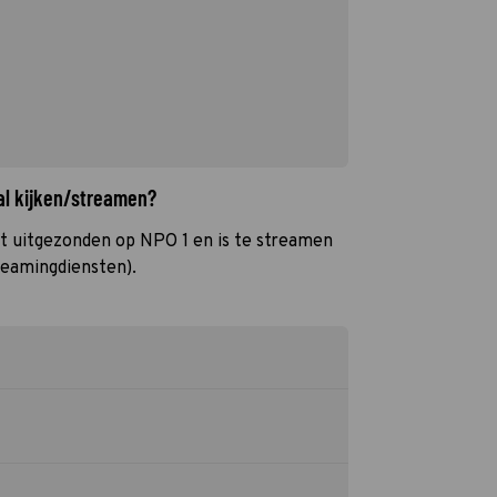
al kijken/streamen?
t uitgezonden op NPO 1 en is te streamen
reamingdiensten).