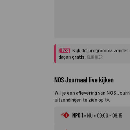
Kijk dit programma zonder
KLIK HIER
dagen
gratis
.
NOS Journaal live kijken
Wil je een aflevering van NOS Journa
uitzendingen te zien op tv.
NPO 1
•
NU
• 09:00 - 09:15