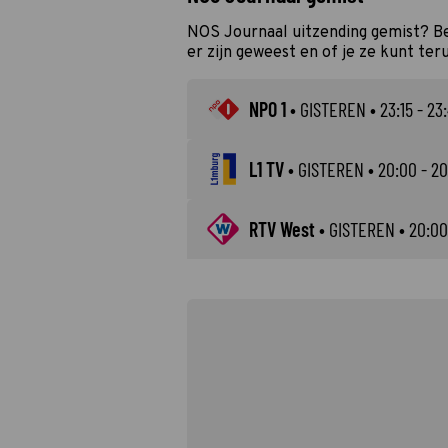
NOS Journaal uitzending gemist? Be
er zijn geweest en of je ze kunt ter
NPO 1
•
GISTEREN
• 23:15 - 23
L1 TV
•
GISTEREN
• 20:00 - 20
RTV West
•
GISTEREN
• 20:00