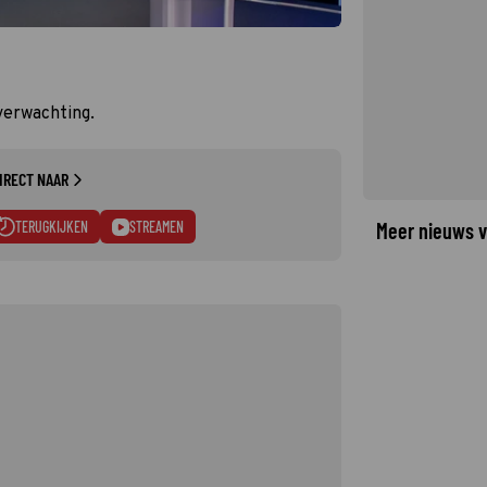
verwachting.
IRECT NAAR
TERUGKIJKEN
STREAMEN
Meer nieuws v