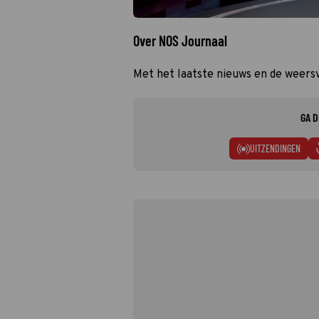
Over NOS Journaal
Met het laatste nieuws en de weers
GA D
UITZENDINGEN