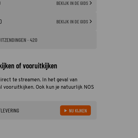
0
BEKIJK IN DE GIDS
0
BEKIJK IN DE GIDS
UITZENDINGEN · 420
ijken of vooruitkijken
irect te streamen. In het geval van
 vooruitkijken. Ook kun je natuurlijk NOS
FLEVERING
NU KIJKEN