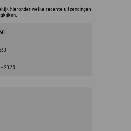
kijk hieronder welke recente uitzendingen
ugkijken.
:40
:30
 - 20:30