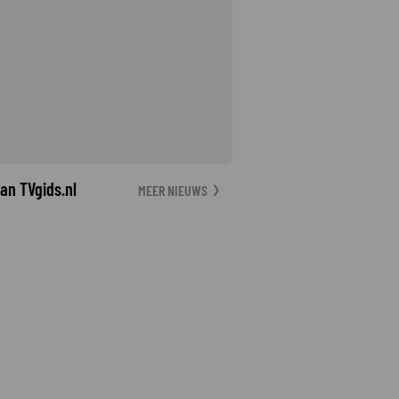
an TVgids.nl
MEER NIEUWS