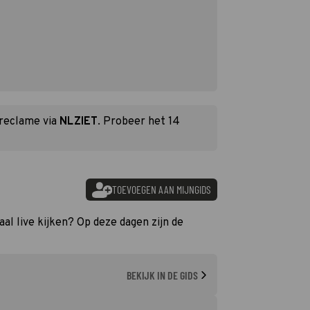
 reclame via
NLZIET
. Probeer het 14
TOEVOEGEN AAN MIJNGIDS
al live kijken? Op deze dagen zijn de
BEKIJK IN DE GIDS