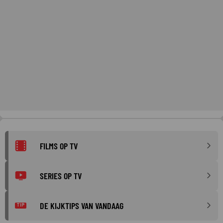
FILMS OP TV
SERIES OP TV
DE KIJKTIPS VAN VANDAAG
TIP