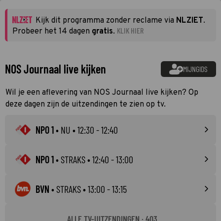
Kijk dit programma zonder reclame via
NLZIET
.
KLIK HIER
Probeer het 14 dagen
gratis
.
NOS Journaal live kijken
MIJNGIDS
Wil je een aflevering van NOS Journaal live kijken? Op
deze dagen zijn de uitzendingen te zien op tv.
NPO 1
•
NU
• 12:30 - 12:40
NPO 1
•
STRAKS
• 12:40 - 13:00
BVN
•
STRAKS
• 13:00 - 13:15
ALLE TV-UITZENDINGEN · 403