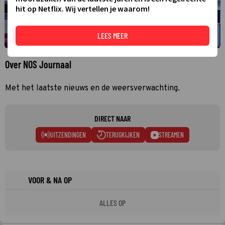
hit op Netflix. Wij vertellen je waarom!
LEES MEER
Over NOS Journaal
Met het laatste nieuws en de weersverwachting.
DIRECT NAAR
UITZENDINGEN
TERUGKIJKEN
STREAMEN
VOOR & NA OP
ALLES OP