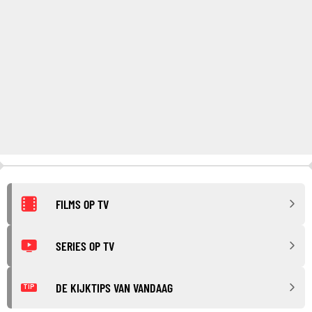
FILMS OP TV
SERIES OP TV
DE KIJKTIPS VAN VANDAAG
TIP