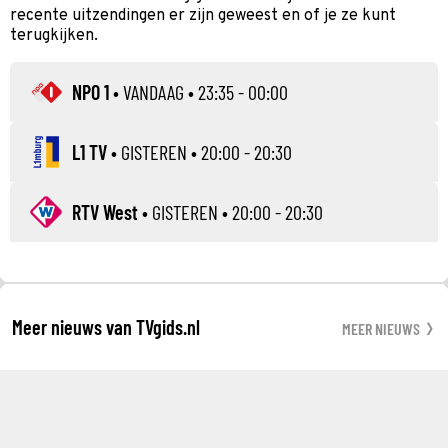
recente uitzendingen er zijn geweest en of je ze kunt
terugkijken.
NPO 1
•
VANDAAG
• 23:35 - 00:00
L1 TV
•
GISTEREN
• 20:00 - 20:30
RTV West
•
GISTEREN
• 20:00 - 20:30
Meer nieuws van TVgids.nl
MEER NIEUWS