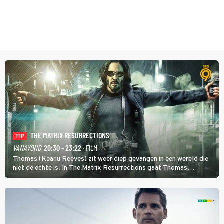
THE MATRIX RESURRECTIONS
TIP
VANAVOND
20:30 - 23:22
· FILM
Thomas (Keanu Reeves) zit weer diep gevangen in een wereld die
niet de echte is. In The Matrix Resurrections gaat Thomas
proberen uit deze schijnwereld te ontsnappen.