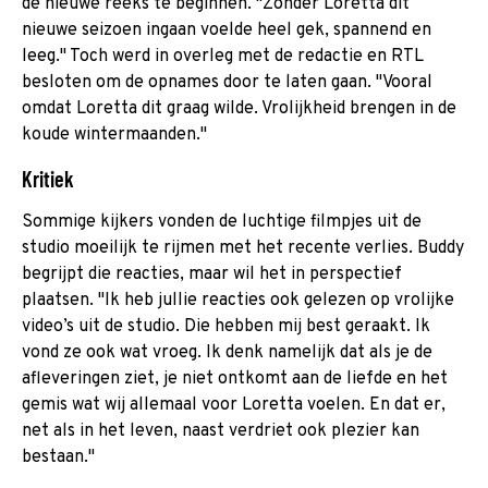
de nieuwe reeks te beginnen. "Zonder Loretta dit
nieuwe seizoen ingaan voelde heel gek, spannend en
leeg." Toch werd in overleg met de redactie en RTL
besloten om de opnames door te laten gaan. "Vooral
omdat Loretta dit graag wilde. Vrolijkheid brengen in de
koude wintermaanden."
Kritiek
Sommige kijkers vonden de luchtige filmpjes uit de
studio moeilijk te rijmen met het recente verlies. Buddy
begrijpt die reacties, maar wil het in perspectief
plaatsen. "Ik heb jullie reacties ook gelezen op vrolijke
video’s uit de studio. Die hebben mij best geraakt. Ik
vond ze ook wat vroeg. Ik denk namelijk dat als je de
afleveringen ziet, je niet ontkomt aan de liefde en het
gemis wat wij allemaal voor Loretta voelen. En dat er,
net als in het leven, naast verdriet ook plezier kan
bestaan."