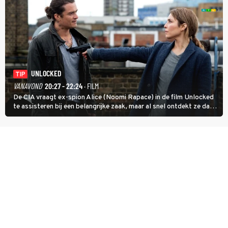
UNLOCKED
TIP
VANAVOND
20:27 - 22:24
· FILM
De CIA vraagt ex-spion Alice (Noomi Rapace) in de film Unlocked
te assisteren bij een belangrijke zaak, maar al snel ontdekt ze dat
degene die haar aanstelde kwade bedoelingen heeft.