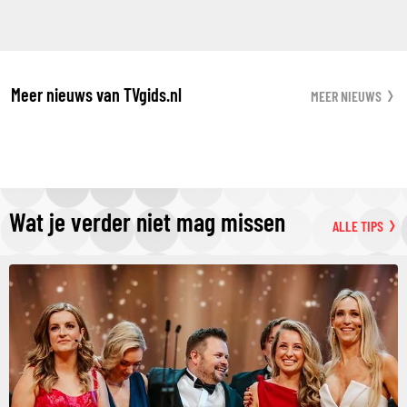
Meer nieuws van TVgids.nl
MEER NIEUWS
Wat je verder niet mag missen
ALLE TIPS