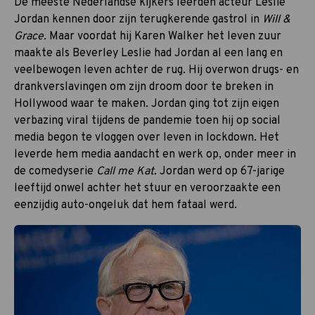
De meeste Nederlandse kijkers leerden acteur Leslie
Jordan kennen door zijn terugkerende gastrol in
Will &
Grace.
Maar voordat hij Karen Walker het leven zuur
maakte als Beverley Leslie had Jordan al een lang en
veelbewogen leven achter de rug. Hij overwon drugs- en
drankverslavingen om zijn droom door te breken in
Hollywood waar te maken. Jordan ging tot zijn eigen
verbazing viral tijdens de pandemie toen hij op social
media begon te vloggen over leven in lockdown. Het
leverde hem media aandacht en werk op, onder meer in
de comedyserie
Call me Kat.
Jordan werd op 67-jarige
leeftijd onwel achter het stuur en veroorzaakte een
eenzijdig auto-ongeluk dat hem fataal werd.