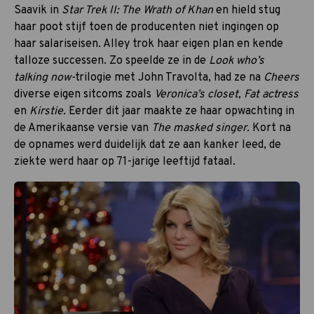
Saavik in
Star Trek II: The Wrath of Khan
en hield stug
haar poot stijf toen de producenten niet ingingen op
haar salariseisen. Alley trok haar eigen plan en kende
talloze successen. Zo speelde ze in de
Look who’s
talking now-
trilogie met John Travolta, had ze na
Cheers
diverse eigen sitcoms zoals
Veronica’s closet, Fat actress
en
Kirstie.
Eerder dit jaar maakte ze haar opwachting in
de Amerikaanse versie van
The masked singer.
Kort na
de opnames werd duidelijk dat ze aan kanker leed, de
ziekte werd haar op 71-jarige leeftijd fataal.