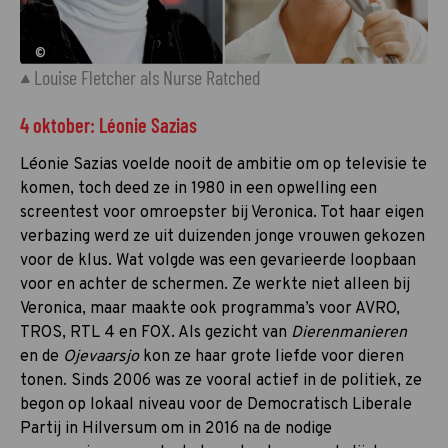
©
Louise Fletcher als Nurse Ratched
4 oktober: Léonie Sazias
Léonie Sazias voelde nooit de ambitie om op televisie te
komen, toch deed ze in 1980 in een opwelling een
screentest voor omroepster bij Veronica. Tot haar eigen
verbazing werd ze uit duizenden jonge vrouwen gekozen
voor de klus. Wat volgde was een gevarieerde loopbaan
voor en achter de schermen. Ze werkte niet alleen bij
Veronica, maar maakte ook programma’s voor AVRO,
TROS, RTL 4 en FOX. Als gezicht van
Dierenmanieren
en de
Ojevaarsjo
kon ze haar grote liefde voor dieren
tonen. Sinds 2006 was ze vooral actief in de politiek, ze
begon op lokaal niveau voor de Democratisch Liberale
Partij in Hilversum om in 2016 na de nodige