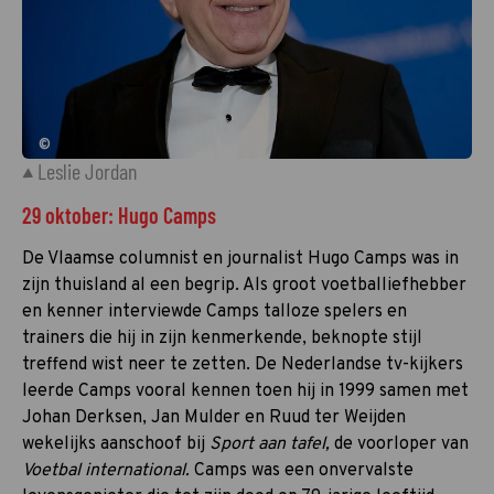
©
Leslie Jordan
29 oktober: Hugo Camps
De Vlaamse columnist en journalist Hugo Camps was in
zijn thuisland al een begrip. Als groot voetballiefhebber
en kenner interviewde Camps talloze spelers en
trainers die hij in zijn kenmerkende, beknopte stijl
treffend wist neer te zetten. De Nederlandse tv-kijkers
leerde Camps vooral kennen toen hij in 1999 samen met
Johan Derksen, Jan Mulder en Ruud ter Weijden
wekelijks aanschoof bij
Sport aan tafel,
de voorloper van
Voetbal international.
Camps was een onvervalste