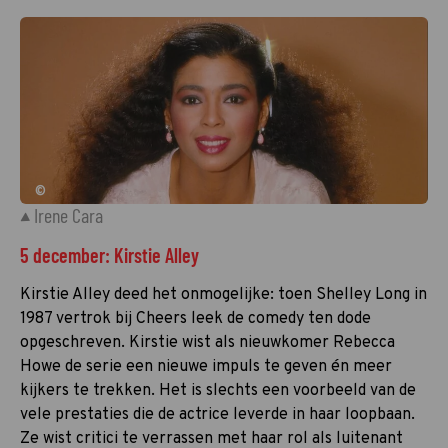
©
Irene Cara
5 december: Kirstie Alley
Kirstie Alley deed het onmogelijke: toen Shelley Long in
1987 vertrok bij Cheers leek de comedy ten dode
opgeschreven. Kirstie wist als nieuwkomer Rebecca
Howe de serie een nieuwe impuls te geven én meer
kijkers te trekken. Het is slechts een voorbeeld van de
vele prestaties die de actrice leverde in haar loopbaan.
Ze wist critici te verrassen met haar rol als luitenant