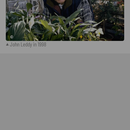
©
John Leddy in 1998