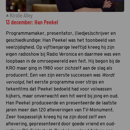
©
Kirstie Alley
13 december: Han Peekel
Programmamaker, presentator, (liedjes)schrijver en
geschiedkundige: Han Peekel was het toonbeeld van
veelzijdigheid. Op vijftienjarige leeftijd kreeg hij zijn
eigen radioshow bij Radio Veronica en daarmee was een
loopbaan in de omroepwereld een feit. Hij begon bij de
KRO maar ging in 1980 voor zichzelf aan de slag als
producent. Een van zijn eerste successen was
Wordt
vervolgd,
het eerste programma over strips en
tekenfilms dat Peekel bedoeld had voor volwassen
kijkers, maar onverwacht een hit werd bij jong en oud.
Han Peekel produceerde en presenteerde de laatste
jaren meer dan 120 afleveringen van TV-Monument.
Zeer toepasselijk kreeg hij na zijn dood zelf een
aflevering, gepresenteerd door goede vriend en oud-