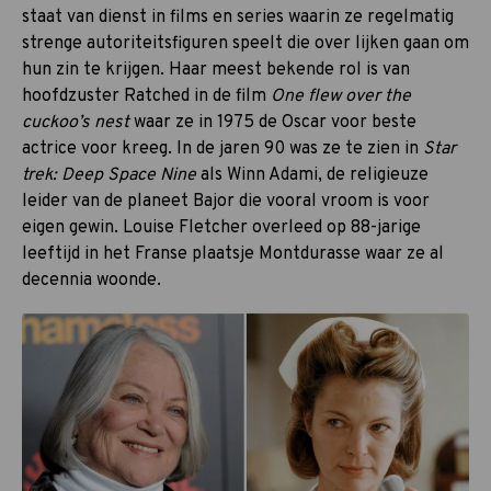
staat van dienst in films en series waarin ze regelmatig
strenge autoriteitsfiguren speelt die over lijken gaan om
hun zin te krijgen. Haar meest bekende rol is van
hoofdzuster Ratched in de film
One flew over the
cuckoo’s nest
waar ze in 1975 de Oscar voor beste
actrice voor kreeg. In de jaren 90 was ze te zien in
Star
trek: Deep Space Nine
als Winn Adami, de religieuze
leider van de planeet Bajor die vooral vroom is voor
eigen gewin. Louise Fletcher overleed op 88-jarige
leeftijd in het Franse plaatsje Montdurasse waar ze al
decennia woonde.