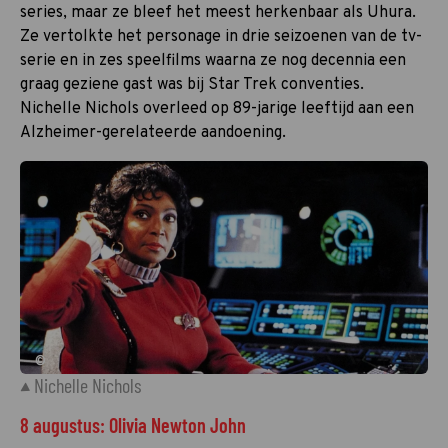
series, maar ze bleef het meest herkenbaar als Uhura.
Ze vertolkte het personage in drie seizoenen van de tv-
serie en in zes speelfilms waarna ze nog decennia een
graag geziene gast was bij Star Trek conventies.
Nichelle Nichols overleed op 89-jarige leeftijd aan een
Alzheimer-gerelateerde aandoening.
©
Nichelle Nichols
8 augustus: Olivia Newton John