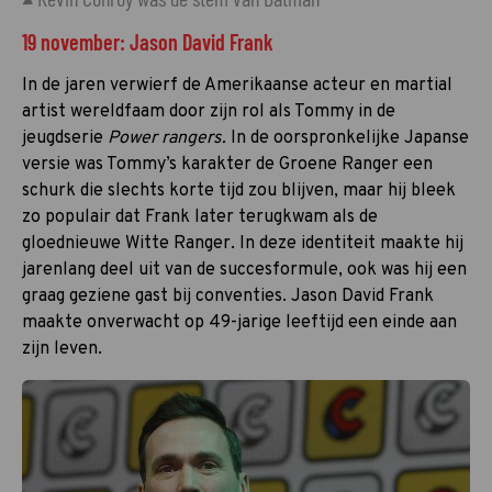
19 november: Jason David Frank
In de jaren verwierf de Amerikaanse acteur en martial
artist wereldfaam door zijn rol als Tommy in de
jeugdserie
Power rangers.
In de oorspronkelijke Japanse
versie was Tommy’s karakter de Groene Ranger een
schurk die slechts korte tijd zou blijven, maar hij bleek
zo populair dat Frank later terugkwam als de
gloednieuwe Witte Ranger. In deze identiteit maakte hij
jarenlang deel uit van de succesformule, ook was hij een
graag geziene gast bij conventies. Jason David Frank
maakte onverwacht op 49-jarige leeftijd een einde aan
zijn leven.