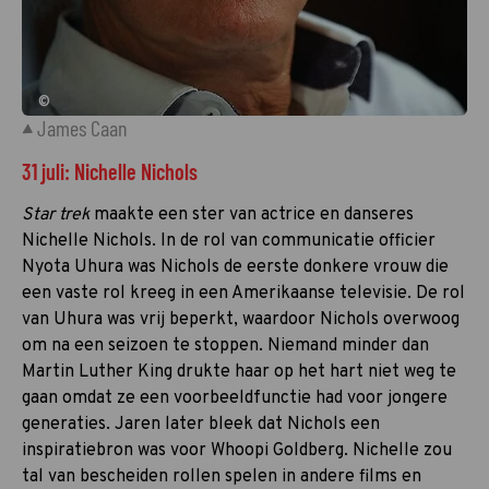
©
James Caan
31 juli: Nichelle Nichols
Star trek
maakte een ster van actrice en danseres
Nichelle Nichols. In de rol van communicatie officier
Nyota Uhura was Nichols de eerste donkere vrouw die
een vaste rol kreeg in een Amerikaanse televisie. De rol
van Uhura was vrij beperkt, waardoor Nichols overwoog
om na een seizoen te stoppen. Niemand minder dan
Martin Luther King drukte haar op het hart niet weg te
gaan omdat ze een voorbeeldfunctie had voor jongere
generaties. Jaren later bleek dat Nichols een
inspiratiebron was voor Whoopi Goldberg. Nichelle zou
tal van bescheiden rollen spelen in andere films en