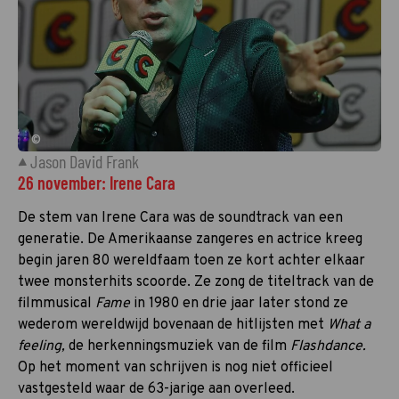
©
Jason David Frank
26 november: Irene Cara
De stem van Irene Cara was de soundtrack van een
generatie. De Amerikaanse zangeres en actrice kreeg
begin jaren 80 wereldfaam toen ze kort achter elkaar
twee monsterhits scoorde. Ze zong de titeltrack van de
filmmusical
Fame
in 1980 en drie jaar later stond ze
wederom wereldwijd bovenaan de hitlijsten met
What a
feeling,
de herkenningsmuziek van de film
Flashdance.
Op het moment van schrijven is nog niet officieel
vastgesteld waar de 63-jarige aan overleed.