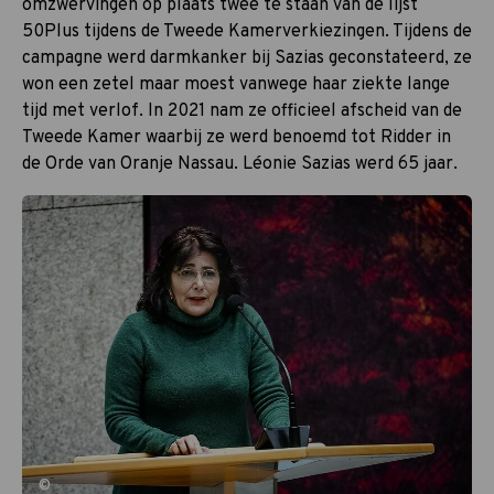
omzwervingen op plaats twee te staan van de lijst
50Plus tijdens de Tweede Kamerverkiezingen. Tijdens de
campagne werd darmkanker bij Sazias geconstateerd, ze
won een zetel maar moest vanwege haar ziekte lange
tijd met verlof. In 2021 nam ze officieel afscheid van de
Tweede Kamer waarbij ze werd benoemd tot Ridder in
de Orde van Oranje Nassau. Léonie Sazias werd 65 jaar.
©