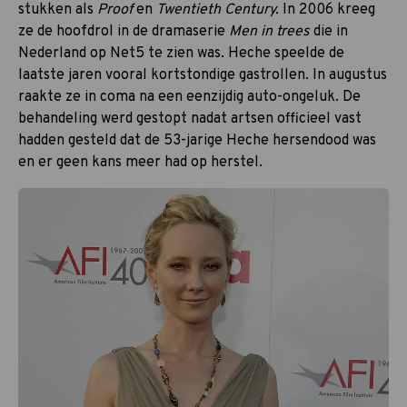
stukken als
Proof
en
Twentieth Century.
In 2006 kreeg
ze de hoofdrol in de dramaserie
Men in trees
die in
Nederland op Net5 te zien was. Heche speelde de
laatste jaren vooral kortstondige gastrollen. In augustus
raakte ze in coma na een eenzijdig auto-ongeluk. De
behandeling werd gestopt nadat artsen officieel vast
hadden gesteld dat de 53-jarige Heche hersendood was
en er geen kans meer had op herstel.