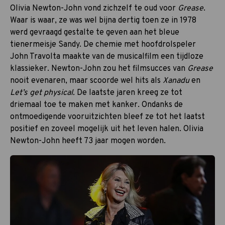
Olivia Newton-John vond zichzelf te oud voor
Grease
.
Waar is waar, ze was wel bijna dertig toen ze in 1978
werd gevraagd gestalte te geven aan het bleue
tienermeisje Sandy. De chemie met hoofdrolspeler
John Travolta maakte van de musicalfilm een tijdloze
klassieker. Newton-John zou het filmsucces van
Grease
nooit evenaren, maar scoorde wel hits als
Xanadu
en
Let’s get physical.
De laatste jaren kreeg ze tot
driemaal toe te maken met kanker. Ondanks de
ontmoedigende vooruitzichten bleef ze tot het laatst
positief en zoveel mogelijk uit het leven halen. Olivia
Newton-John heeft 73 jaar mogen worden.