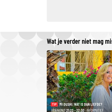
Wat je verder niet mag m
MI DUSHI: WAT IS DAN LIEFDE?
TIP
VANAVOND
21:23 - 22:30
· INFORMATIEF