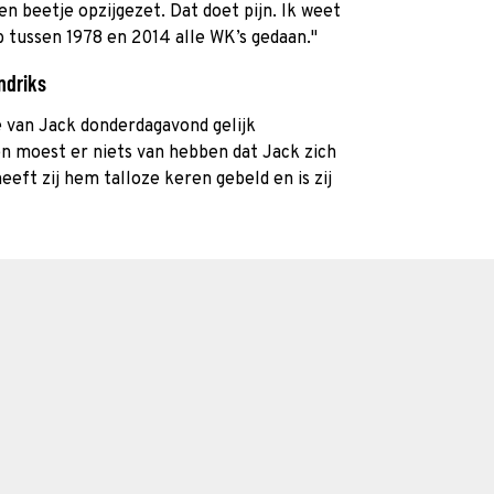
en beetje opzijgezet. Dat doet pijn. Ik weet
b tussen 1978 en 2014 alle WK’s gedaan."
ndriks
e van Jack donderdagavond gelijk
 moest er niets van hebben dat Jack zich
eeft zij hem talloze keren gebeld en is zij