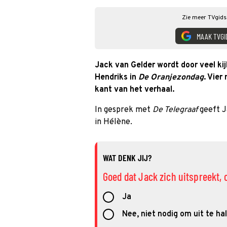
Zie meer TVgids.
MAAK TVGI
Jack van Gelder wordt door veel kij
Hendriks in
De Oranjezondag
. Vier
kant van het verhaal.
In gesprek met
De Telegraaf
geeft J
in Hélène.
WAT DENK JIJ?
Goed dat Jack zich uitspreekt, 
Ja
Nee, niet nodig om uit te ha