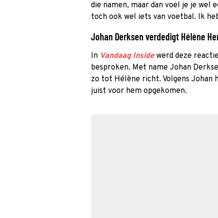
die namen, maar dan voel je je wel e
toch ook wel iets van voetbal. Ik he
Johan Derksen verdedigt Hélène He
In
Vandaag Inside
werd deze reacti
besproken. Met name Johan Derksen
zo tot Hélène richt. Volgens Johan h
juist voor hem opgekomen.