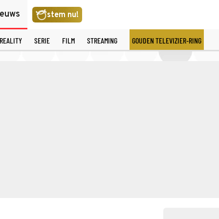
ieuws
stem nu!
REALITY
SERIE
FILM
STREAMING
GOUDEN TELEVIZIER-RING