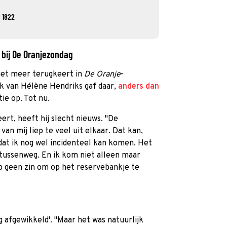
 1822
g bij De Oranjezondag
niet meer terugkeert in
De Oranje
-
k van Hélène Hendriks gaf daar,
anders dan
tie op. Tot nu.
ert, heeft hij slecht nieuws. "De
an mij liep te veel uit elkaar. Dat kan,
at ik nog wel incidenteel kan komen. Het
n tussenweg. En ik kom niet alleen maar
b geen zin om op het reservebankje te
ig afgewikkeld'. "Maar het was natuurlijk