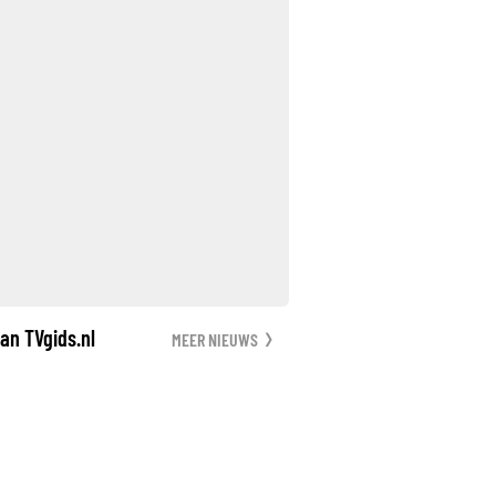
an TVgids.nl
MEER NIEUWS