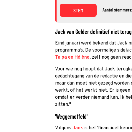
Aantal stemmers:
STEM
Jack van Gelder definitief niet teru
Eind januari werd bekend dat Jack 
programma's. De voormalige sidekic
Talpa en Hélène
, zelf nog geen reac
Voor wie nog hoopt dat Jack terugke
gedachtegang van de redactie en die v
maar dan moet niet gezegd worden d
werkt, of het werkt niet. Er is gee
omdat er verder niemand kan. Ik he
zitten."
'Weggemoffeld'
Volgens
Jack
is het 'financieel keur