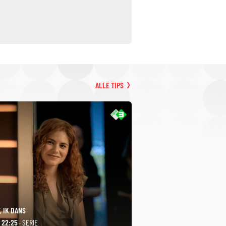
ALLE TIPS
, IK DANS
- 22:25
· SERIE