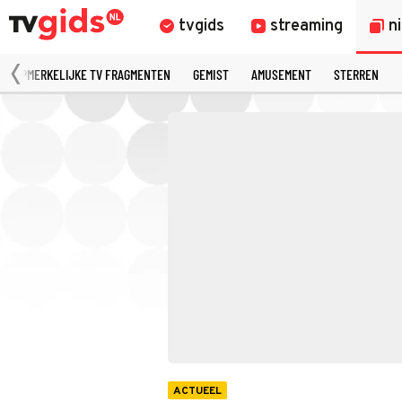
tvgids
streaming
n
OPMERKELIJKE TV FRAGMENTEN
GEMIST
AMUSEMENT
STERREN
ACTUEEL