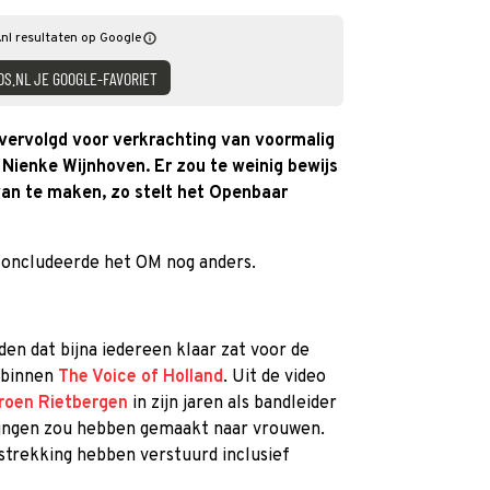
nl resultaten op Google
DS.NL JE GOOGLE-FAVORIET
vervolgd voor verkrachting van voormalig
Nienke Wijnhoven. Er zou te weinig bewijs
van te maken, zo stelt het Openbaar
concludeerde het OM nog anders.
den dat bijna iedereen klaar zat voor de
 binnen
The Voice of Holland
. Uit de video
roen Rietbergen
in zijn jaren als bandleider
ingen zou hebben gemaakt naar vrouwen.
 strekking hebben verstuurd inclusief