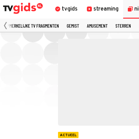
tvgids
streaming
n
OPMERKELIJKE TV FRAGMENTEN
GEMIST
AMUSEMENT
STERREN
ACTUEEL