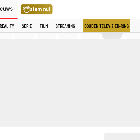
ieuws
stem nu!
REALITY
SERIE
FILM
STREAMING
GOUDEN TELEVIZIER-RING