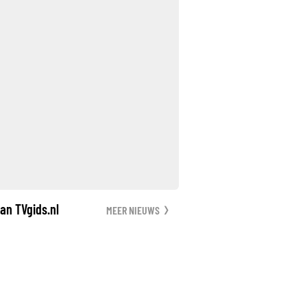
an TVgids.nl
MEER NIEUWS