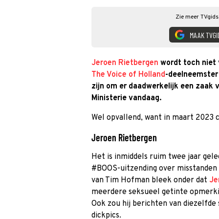
Zie meer TVgids.
MAAK TVGI
Jeroen Rietbergen
wordt toch niet 
The Voice of Holland
-deelneemster 
zijn om er daadwerkelijk een zaak 
Ministerie vandaag.
Wel opvallend, want in maart 2023 
Jeroen Rietbergen
Het is inmiddels ruim twee jaar gele
#BOOS-uitzending over misstanden
van Tim Hofman bleek onder dat
Je
meerdere seksueel getinte opmerk
Ook zou hij berichten van diezelfde
dickpics.