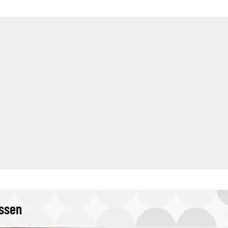
issen