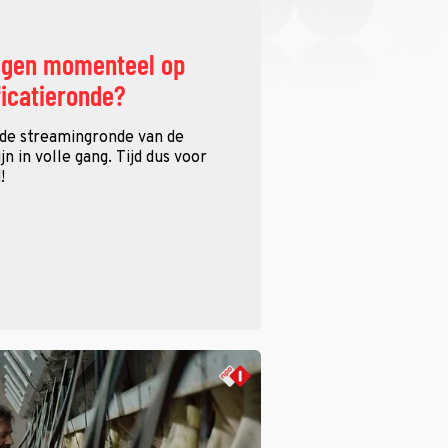
ggen momenteel op
ficatieronde?
 de streamingronde van de
n in volle gang. Tijd dus voor
!