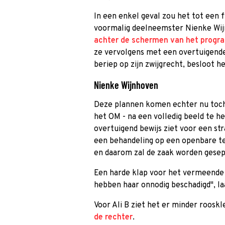
In een enkel geval zou het tot een 
voormalig deelneemster Nienke Wi
achter de schermen van het progra
ze vervolgens met een overtuigend
beriep op zijn zwijgrecht, besloot h
Nienke Wijnhoven
Deze plannen komen echter nu toch 
het OM - na een volledig beeld te h
overtuigend bewijs ziet voor een str
een behandeling op een openbare ter
en daarom zal de zaak worden gese
Een harde klap voor het vermeende s
hebben haar onnodig beschadigd", la
Voor Ali B ziet het er minder rooskl
de rechter
.