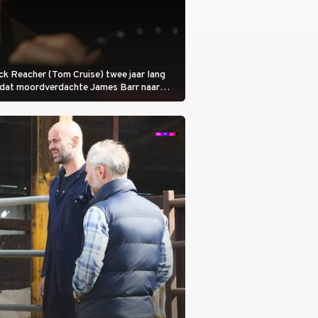
 Jack Reacher (Tom Cruise) twee jaar lang
otdat moordverdachte James Barr naar