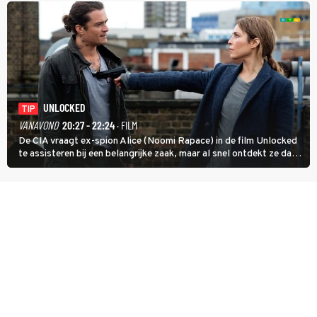
UNLOCKED
TIP
VANAVOND
20:27 - 22:24
· FILM
De CIA vraagt ex-spion Alice (Noomi Rapace) in de film Unlocked
te assisteren bij een belangrijke zaak, maar al snel ontdekt ze dat
degene die haar aanstelde kwade bedoelingen heeft.