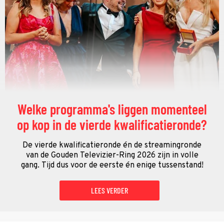
Welke programma's liggen momenteel
op kop in de vierde kwalificatieronde?
De vierde kwalificatieronde én de streamingronde
van de Gouden Televizier-Ring 2026 zijn in volle
gang. Tijd dus voor de eerste én enige tussenstand!
LEES VERDER