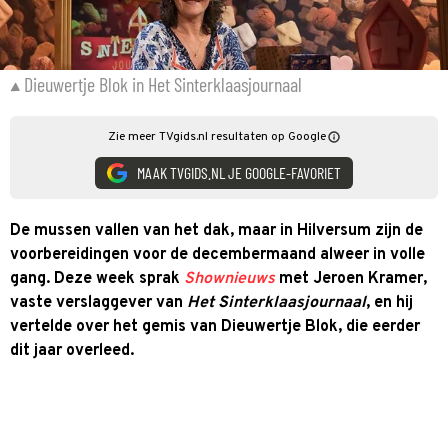
Dieuwertje Blok in Het Sinterklaasjournaal
Zie meer TVgids.nl resultaten op Google
MAAK TVGIDS.NL JE GOOGLE-FAVORIET
De mussen vallen van het dak, maar in Hilversum zijn de
voorbereidingen voor de decembermaand alweer in volle
gang. Deze week sprak
Shownieuws
met Jeroen Kramer,
vaste verslaggever van
Het Sinterklaasjournaal
, en hij
vertelde over het gemis van Dieuwertje Blok, die eerder
dit jaar overleed.