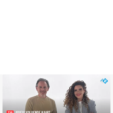
ADIEU! VOLGENDE KAART
TIP