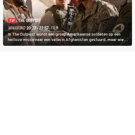
THE OUTPOST
TIP
VANAVOND
20:27 - 22:57
· FILM
In The Outpost wordt een groep Amerikaanse soldaten op een
heilloze missie naar een vallei in Afghanistan gestuurd, maar wie
overleeft daar een aanval?