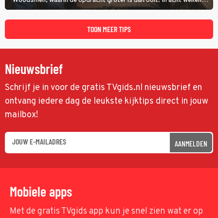
Woodsmen, waarin de opdracht groter is dan ooit. In acht weken
tijd probeert hij een miljoen dollar bij elkaar te vergaren om de
toekomst van het houthakkersbedrijf te verzekeren.
TOON MEER TIPS
Nieuwsbrief
Schrijf je in voor de gratis TVgids.nl nieuwsbrief en
ontvang iedere dag de leukste kijktips direct in jouw
mailbox!
AANMELDEN
Mobiele apps
Met de gratis TVgids app kun je snel zien wat er op