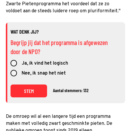
Zwarte Pietenprogramma het voordeel dat ze zo
voldoet aan de steeds luidere roep om pluriformiteit.''
WAT DENK JIJ?
Begrijp jij dat het programma is afgewezen
door de NPO?
Ja, ik vind het logisch
Nee, ik snap het niet
Aantal stemmers: 132
STEM
De omroep wil al een langere tijd een programma
maken met volledig zwart geschminkte pieten. De
publieke omroep toont sinds 2019 alleen