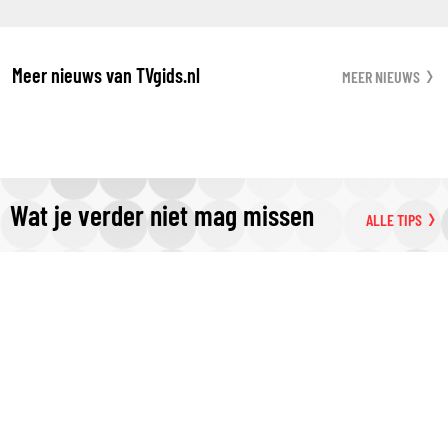
Meer nieuws van TVgids.nl
MEER NIEUWS
Wat je verder niet mag missen
ALLE TIPS