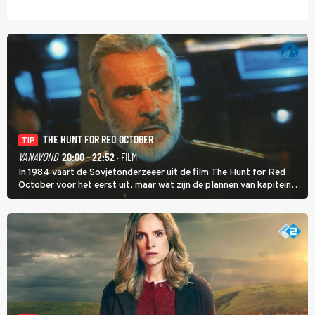
THE HUNT FOR RED OCTOBER
TIP
VANAVOND
20:00 - 22:52
· FILM
In 1984 vaart de Sovjetonderzeeër uit de film The Hunt for Red
October voor het eerst uit, maar wat zijn de plannen van kapitein
Marko Ramius?