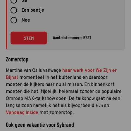
Ja
Een beetje
Nee
Aantal stemmers: 6231
STEM
Zomerstop
Martine van Os is vanwege
haar werk voor We Zijn er
Bijna!
momenteel in het buitenland en daardoor
moeten de kijkers haar nu al missen. En binnenkort
moeten die het, tijdelijk, helemaal zonder de populaire
Omroep MAX-talkshow doen. De talkshow gaat na een
lang seizoen namelijk net als bijvoorbeeld
Eva
en
Vandaag Inside
met zomerstop.
Ook geen vakantie voor Sybrand