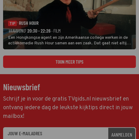
RUSH HOUR
TIP
VANAVOND
20:30 - 22:26
· FILM
Een Hongkongse agent en zijn Amerikaanse collega werken in de
actiekomedie Rush Hour samen aan een zaak. Dat gaat niet altijd
van een leien dakje.
TOON MEER TIPS
Nieuwsbrief
Schrijf je in voor de gratis TVgids.nl nieuwsbrief en
ontvang iedere dag de leukste kijktips direct in jouw
mailbox!
AANMELDEN