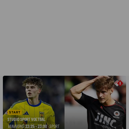
START
STUDIO SPORT VOETBAL
VANAVOND
22:25 - 23:00
· SPORT