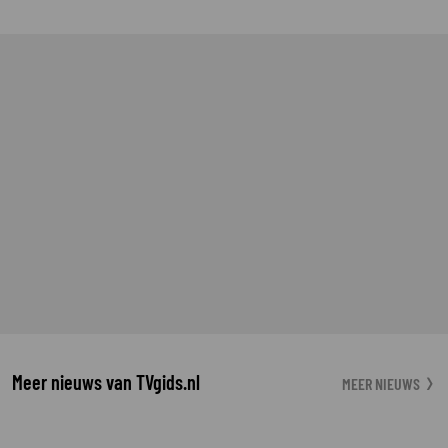
Meer nieuws van TVgids.nl
MEER NIEUWS