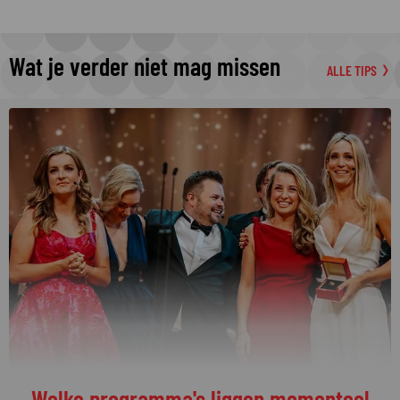
Wat je verder niet mag missen
ALLE TIPS
Welke programma's liggen momenteel