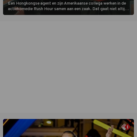
Een Hongkongse agent en zijn Amerikaanse collega werken in de
actiekomedie Rush Hour samen aan een zaak. Dat gaat niet altijd
van een leien dakje.