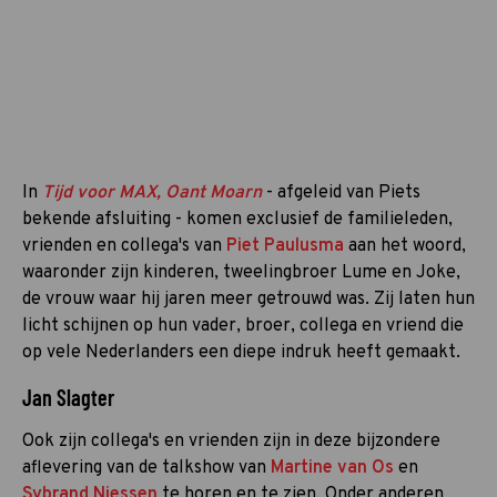
In
Tijd voor MAX, Oant Moarn
- afgeleid van Piets
bekende afsluiting - komen exclusief de familieleden,
vrienden en collega's van
Piet Paulusma
aan het woord,
waaronder zijn kinderen, tweelingbroer Lume en Joke,
de vrouw waar hij jaren meer getrouwd was. Zij laten hun
licht schijnen op hun vader, broer, collega en vriend die
op vele Nederlanders een diepe indruk heeft gemaakt.
Jan Slagter
Ook zijn collega's en vrienden zijn in deze bijzondere
aflevering van de talkshow van
Martine van Os
en
Sybrand Niessen
te horen en te zien. Onder anderen