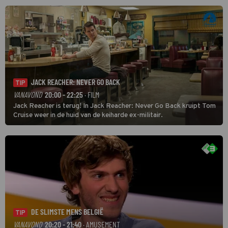
JACK REACHER: NEVER GO BACK
TIP
VANAVOND
20:00 - 22:25
· FILM
Jack Reacher is terug! In Jack Reacher: Never Go Back kruipt Tom
Cruise weer in de huid van de keiharde ex-militair.
DE SLIMSTE MENS BELGIË
TIP
VANAVOND
20:20 - 21:40
· AMUSEMENT