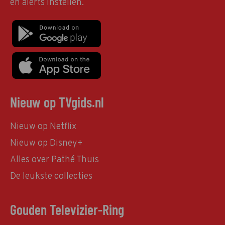
en alerts instellen.
Nieuw op TVgids.nl
Nieuw op Netflix
Nieuw op Disney+
Alles over Pathé Thuis
De leukste collecties
Gouden Televizier-Ring