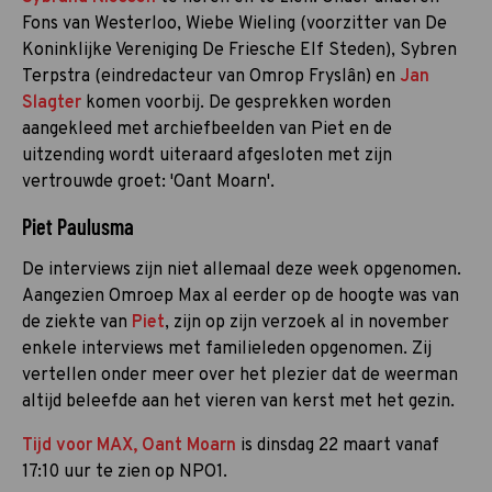
Fons van Westerloo, Wiebe Wieling (voorzitter van De
Koninklijke Vereniging De Friesche Elf Steden), Sybren
Terpstra (eindredacteur van Omrop Fryslân) en
Jan
Slagter
komen voorbij. De gesprekken worden
aangekleed met archiefbeelden van Piet en de
uitzending wordt uiteraard afgesloten met zijn
vertrouwde groet: 'Oant Moarn'.
Piet Paulusma
De interviews zijn niet allemaal deze week opgenomen.
Aangezien Omroep Max al eerder op de hoogte was van
de ziekte van
Piet
, zijn op zijn verzoek al in november
enkele interviews met familieleden opgenomen. Zij
vertellen onder meer over het plezier dat de weerman
altijd beleefde aan het vieren van kerst met het gezin.
Tijd voor MAX, Oant Moarn
is dinsdag 22 maart vanaf
17:10 uur te zien op NPO1.