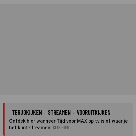
TERUGKIJKEN
STREAMEN
VOORUITKIJKEN
·
·
Ontdek hier wanneer Tijd voor MAX op tv is of waar je
KLIK HIER
het kunt streamen.