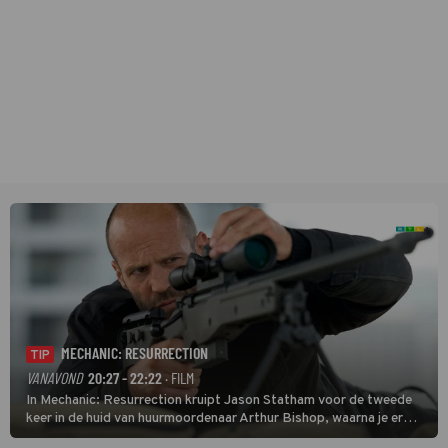
MECHANIC: RESURRECTION
TIP
VANAVOND
20:27 - 22:22
· FILM
In Mechanic: Resurrection kruipt Jason Statham voor de tweede
keer in de huid van huurmoordenaar Arthur Bishop, waarna je er
donder op kunt zeggen dat er van Bishops geplande pensioen niet