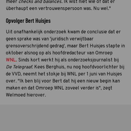
meer
checks and balances
. Ik wist niet wie of dat er
überhaupt een vertrouwenspersoon was. Nu wel."
Opvolger Bert Huisjes
Uit onafhankelijk onderzoek kwam de conclusie dat er
geen sprake was van 'juridisch verwijtbaar
grensoverschrijdend gedrag', maar Bert Huisjes stapte in
oktober alsnog op als hoofdredacteur van Omroep
WNL
. Sinds kort werkt hij als onderzoeksjournalist bij
De Telegraaf
. Kees Berghuis, nu nog hoofdvoorlichter bij
de VVD, neemt het stokje bij WNL per 1 juni van Huisjes
over. "Ik ben blij voor Bert dat hij een nieuw begin kan
maken en dat Omroep WNL zoveel verder is", zegt
Welmoed hierover.