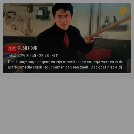
veel terechtkomt.
RUSH HOUR
TIP
VANAVOND
20:30 - 22:26
· FILM
Een Hongkongse agent en zijn Amerikaanse collega werken in de
actiekomedie Rush Hour samen aan een zaak. Dat gaat niet altijd
van een leien dakje.