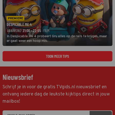
PREMIERE
DESPICABLE ME 4
VANAVOND
21:00 - 22:55
· FILM
In Despicable Me 4 probeert Gru alles op de rails te krijgen, maar
er gaat weer een hoop mis.
TOON MEER TIPS
Nieuwsbrief
Schrijf je in voor de gratis TVgids.nl nieuwsbrief en
ontvang iedere dag de leukste kijktips direct in jouw
mailbox!