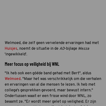
Welmoed, die zelf geen vervelende ervaringen had met
Huisjes
, noemt de situatie in de
AD
-bijlage
Mezza
'ingewikkeld'.
Meer focus op veiligheid bij WNL
"Ik heb ook een góéde band gehad met Bert", aldus
Welmoed
. "Maar het was verschrikkelijk om die verhalen
en ervaringen van al die mensen te lezen. Ik heb met
collega's gesprekken gevoerd, maar bewust intern."
Ondertussen waait er een frisse wind door WNL, zo
beaamt ze. "Er wordt meer gelet op veiligheid. Er zijn