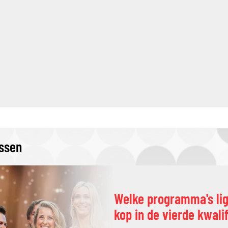
issen
Welke programma's li
kop in de vierde kwali