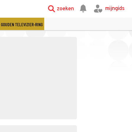
mijngids
zoeken
GOUDEN TELEVIZIER-RING