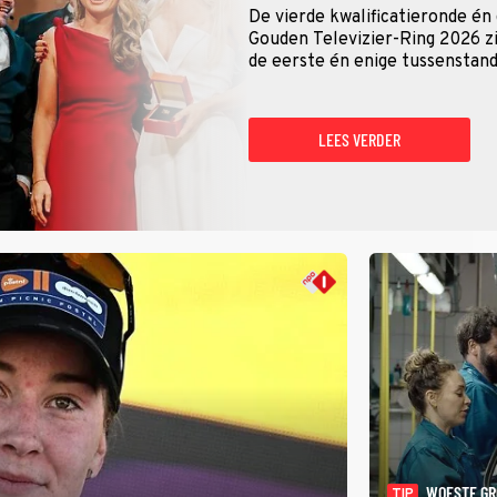
De vierde kwalificatieronde én
Gouden Televizier-Ring 2026 zij
de eerste én enige tussenstand
LEES VERDER
WOESTE G
TIP