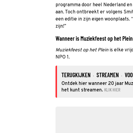
programma door heel Nederland en 
aan. Toch ontbreekt er volgens Smit 
een editie in zijn eigen woonplaats.
zijn!”
Wanneer is Muziekfeest op het Plein 
Muziekfeest op het Plein
is elke vri
NPO 1.
TERUGKIJKEN
STREAMEN
VOO
·
·
Ontdek hier wanneer 20 jaar Muzi
KLIK HIER
het kunt streamen.