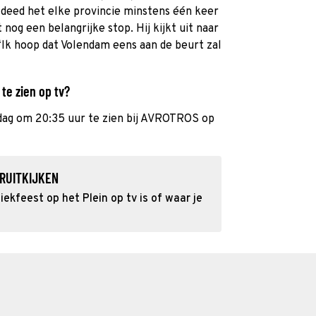
deed het elke provincie minstens één keer
nog een belangrijke stop. Hij kijkt uit naar
 “Ik hoop dat Volendam eens aan de beurt zal
te zien op tv?
jdag om 20:35 uur te zien bij AVROTROS op
RUITKIJKEN
ekfeest op het Plein op tv is of waar je