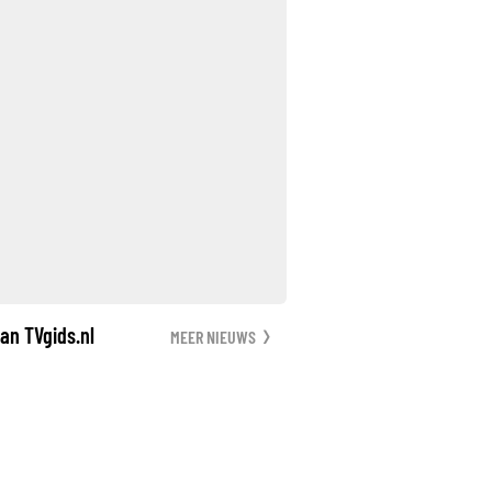
an TVgids.nl
MEER NIEUWS