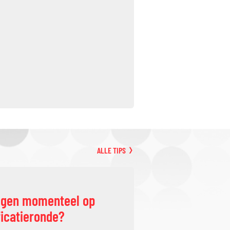
ALLE TIPS
ggen momenteel op
ficatieronde?