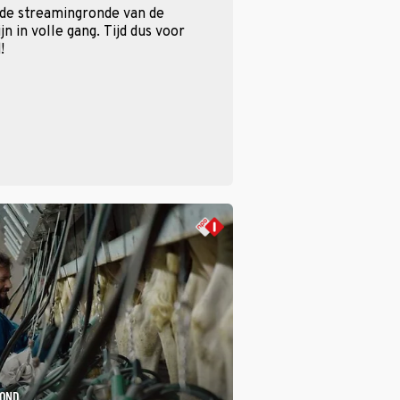
 de streamingronde van de
n in volle gang. Tijd dus voor
!
ROND