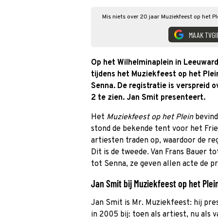
Mis niets over 20 jaar Muziekfeest op het Pl
MAAK TVGI
Op het Wilhelminaplein in Leeuward
tijdens het Muziekfeest op het Plei
Senna. De registratie is verspreid 
2 te zien. Jan Smit presenteert.
Het
Muziekfeest op het Plein
bevind
stond de bekende tent voor het Fri
artiesten traden op, waardoor de regi
Dit is de tweede. Van Frans Bauer t
tot Senna, ze geven allen acte de p
Jan Smit bij Muziekfeest op het Plei
Jan Smit is Mr. Muziekfeest: hij pres
in 2005 bij: toen als artiest, nu als v