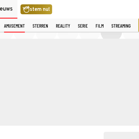
ieuws
stem nu!
AMUSEMENT
STERREN
REALITY
SERIE
FILM
STREAMING