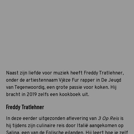
Naast zijn liefde voor muziek heeft Freddy Tratlehner,
onder de artiestennaam Vjèze Fur rapper in De Jeugd
van Tegenwoordig, een grote passie voor koken. Hij
bracht in 2019 zelfs een kookboek uit.
Freddy Tratlehner
In deze eerder uitgezonden aflevering van
3 Op Reis
is
hij tijdens zijn culinaire reis door Italië aangekomen op
Salina, een van de Eolische eilanden. Hij leert hoe je zelf