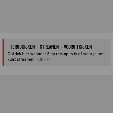
TERUGKIJKEN
STREAMEN
VOORUITKIJKEN
·
·
Ontdek hier wanneer 3 op reis op tv is of waar je het
KLIK HIER
kunt streamen.