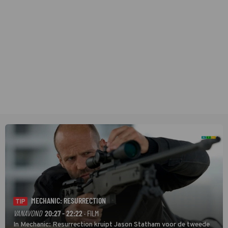
MECHANIC: RESURRECTION
TIP
VANAVOND
20:27 - 22:22
· FILM
In Mechanic: Resurrection kruipt Jason Statham voor de tweede