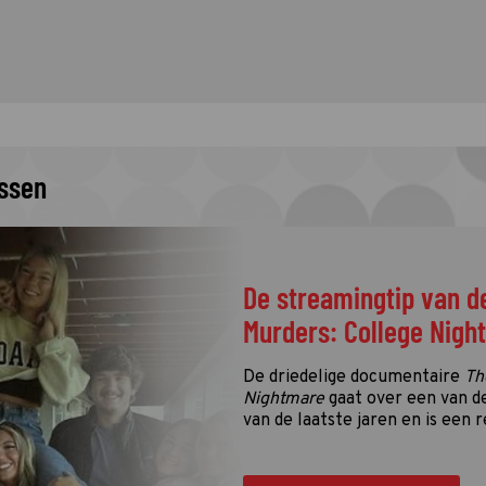
issen
De streamingtip van d
Murders: College Nigh
De driedelige documentaire
Th
Nightmare
gaat over een van d
van de laatste jaren en is een r