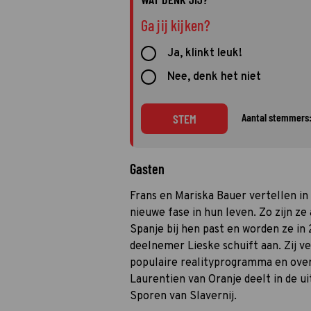
Ga jij kijken?
Ja, klinkt leuk!
Nee, denk het niet
Aantal stemmers:
STEM
Gasten
Frans en Mariska Bauer vertellen in
nieuwe fase in hun leven. Zo zijn z
Spanje bij hen past en worden ze in
deelnemer Lieske schuift aan. Zij 
populaire realityprogramma en over 
Laurentien van Oranje deelt in de
Sporen van Slavernij.