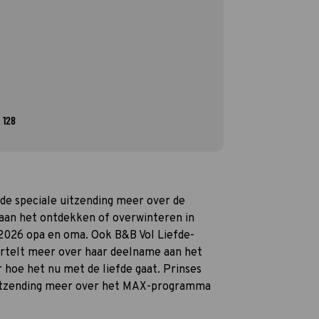
 128
 de speciale uitzending meer over de
e aan het ontdekken of overwinteren in
 2026 opa en oma. Ook B&B Vol Liefde-
vertelt meer over haar deelname aan het
hoe het nu met de liefde gaat. Prinses
 uitzending meer over het MAX-programma