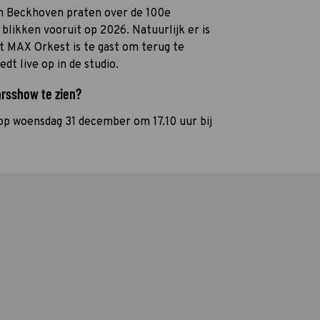
an Beckhoven praten over de 100e
blikken vooruit op 2026. Natuurlijk er is
t MAX Orkest is te gast om terug te
dt live op in de studio.
arsshow te zien?
op woensdag 31 december om 17.10 uur bij