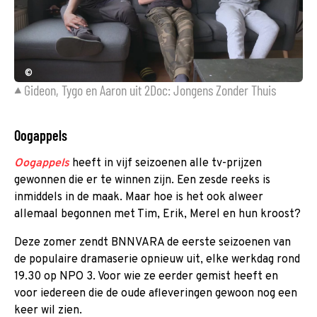
©
Gideon, Tygo en Aaron uit 2Doc: Jongens Zonder Thuis
Oogappels
Oogappels
heeft in vijf seizoenen alle tv-prijzen
gewonnen die er te winnen zijn. Een zesde reeks is
inmiddels in de maak. Maar hoe is het ook alweer
allemaal begonnen met Tim, Erik, Merel en hun kroost?
Deze zomer zendt BNNVARA de eerste seizoenen van
de populaire dramaserie opnieuw uit, elke werkdag rond
19.30 op NPO 3. Voor wie ze eerder gemist heeft en
voor iedereen die de oude afleveringen gewoon nog een
keer wil zien.