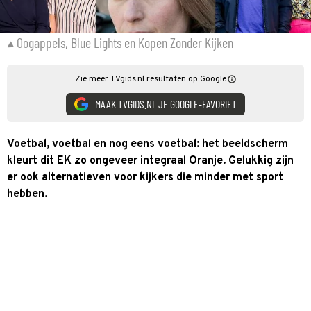
Oogappels, Blue Lights en Kopen Zonder Kijken
Zie meer TVgids.nl resultaten op Google
MAAK TVGIDS.NL JE GOOGLE-FAVORIET
Voetbal, voetbal en nog eens voetbal: het beeldscherm
kleurt dit EK zo ongeveer integraal Oranje. Gelukkig zijn
er ook alternatieven voor kijkers die minder met sport
hebben.