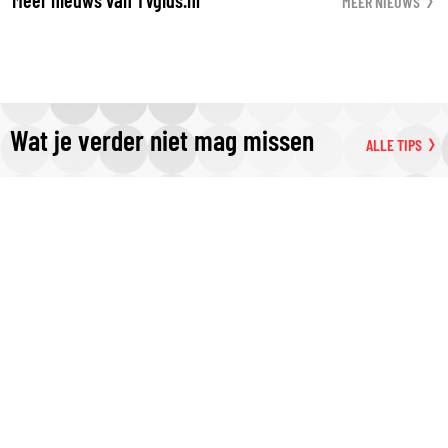
Meer nieuws van TVgids.nl
MEER NIEUWS
Wat je verder niet mag missen
ALLE TIPS