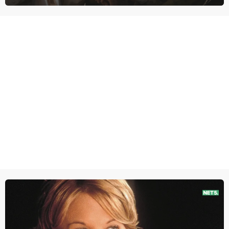
overleeft daar een aanval?