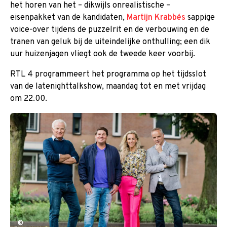
het horen van het – dikwijls onrealistische –
eisenpakket van de kandidaten,
Martijn Krabbés
sappige
voice-over tijdens de puzzelrit en de verbouwing en de
tranen van geluk bij de uiteindelijke onthulling; een dik
uur huizenjagen vliegt ook de tweede keer voorbij.
RTL 4 programmeert het programma op het tijdsslot
van de latenighttalkshow, maandag tot en met vrijdag
om 22.00.
©