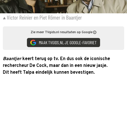
Victor Reinier en Piet Römer in Baantjer
Zie meer TVgids.nl resultaten op Google
MAAK TVGIDS.NL JE GOOGLE-FAVORIET
Baantjer
keert terug op tv. En dus ook de iconische
rechercheur De Cock, maar dan in een nieuw jasje.
Dit heeft Talpa eindelijk kunnen bevestigen.