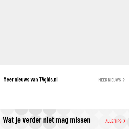
Meer nieuws van TVgids.nl
MEER NIEUWS
Wat je verder niet mag missen
ALLE TIPS