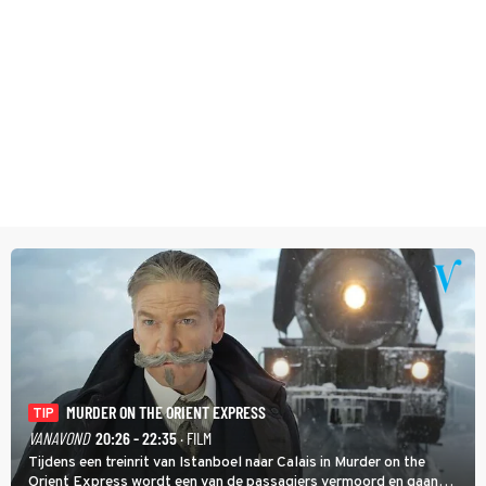
MURDER ON THE ORIENT EXPRESS
TIP
VANAVOND
20:26 - 22:35
· FILM
Tijdens een treinrit van Istanboel naar Calais in Murder on the
Orient Express wordt een van de passagiers vermoord en gaan