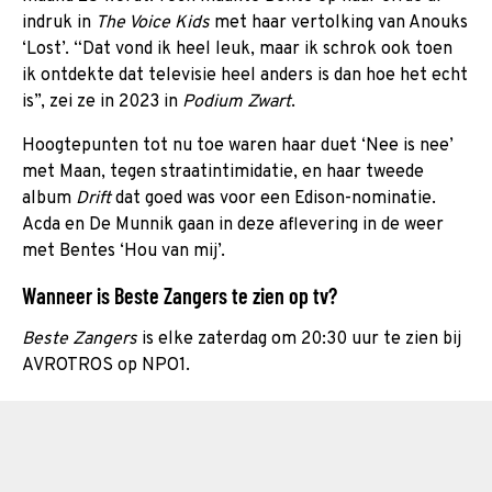
indruk in
The Voice Kids
met haar vertolking van Anouks
‘Lost’. “Dat vond ik heel leuk, maar ik schrok ook toen
ik ontdekte dat televisie heel anders is dan hoe het echt
is”, zei ze in 2023 in
Podium Zwart
.
Hoogtepunten tot nu toe waren haar duet ‘Nee is nee’
met Maan, tegen straatintimidatie, en haar tweede
album
Drift
dat goed was voor een Edison-nominatie.
Acda en De Munnik gaan in deze aflevering in de weer
met Bentes ‘Hou van mij’.
Wanneer is Beste Zangers te zien op tv?
Beste Zangers
is elke zaterdag om 20:30 uur te zien bij
AVROTROS op NPO1.