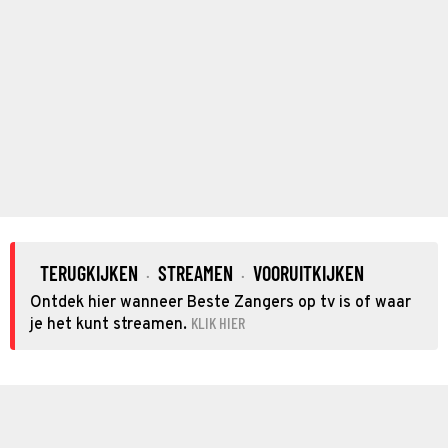
TERUGKIJKEN
STREAMEN
VOORUITKIJKEN
·
·
Ontdek hier wanneer Beste Zangers op tv is of waar
KLIK HIER
je het kunt streamen.