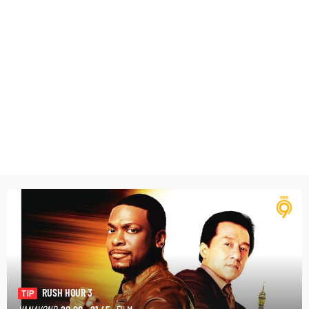
RUSH HOUR 3
TIP