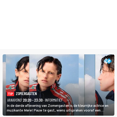
ZOMERGASTEN
TIP
VANAVOND
20:20 - 23:30
· INFORMATIEF
In de derde aflevering van Zomergasten is de kleurrijke actrice en
muzikante Merel Pauw te gast, wiens uitspraken vooraf een
boeiende avond beloven: 'Mijn ideale televisieavond is zoals mijn