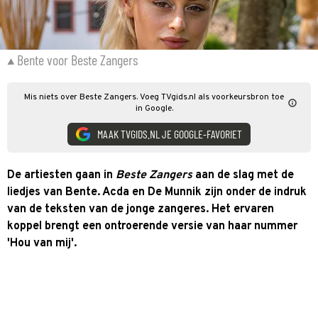
Bente voor Beste Zangers
Mis niets over Beste Zangers. Voeg TVgids.nl als voorkeursbron toe
in Google.
MAAK TVGIDS.NL JE GOOGLE-FAVORIET
De artiesten gaan in
Beste Zangers
aan de slag met de
liedjes van Bente. Acda en De Munnik zijn onder de indruk
van de teksten van de jonge zangeres. Het ervaren
koppel brengt een ontroerende versie van haar nummer
'Hou van mij'.