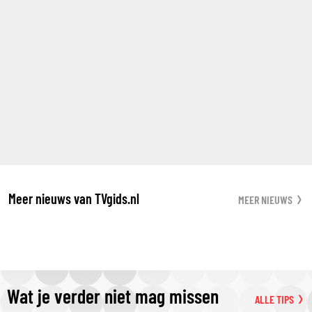
Meer nieuws van TVgids.nl
MEER NIEUWS
Wat je verder niet mag missen
ALLE TIPS