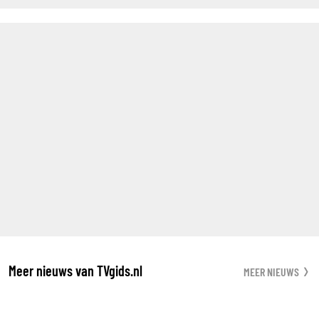
Meer nieuws van TVgids.nl
MEER NIEUWS