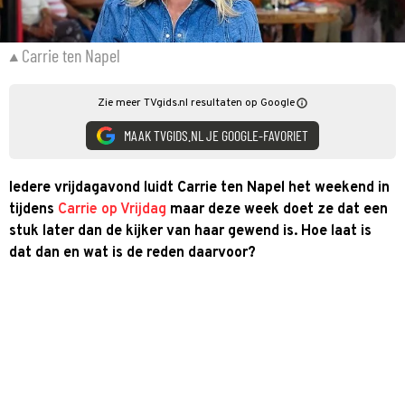
Carrie ten Napel
Zie meer TVgids.nl resultaten op Google
MAAK TVGIDS.NL JE GOOGLE-FAVORIET
Iedere vrijdagavond luidt Carrie ten Napel het weekend in
tijdens
Carrie op Vrijdag
maar deze week doet ze dat een
stuk later dan de kijker van haar gewend is. Hoe laat is
dat dan en wat is de reden daarvoor?