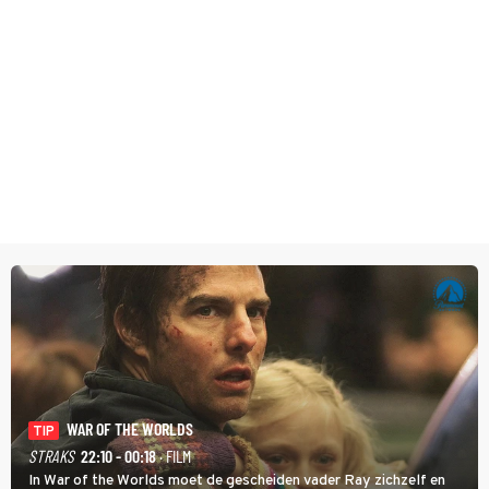
WAR OF THE WORLDS
TIP
STRAKS
22:10 - 00:18
· FILM
In War of the Worlds moet de gescheiden vader Ray zichzelf en