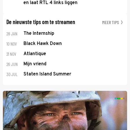
en laat RTL 4 links liggen
De nieuwste tips om te streamen
MEER TIPS
28 JAN
The Internship
10 NOV
Black Hawk Down
21 NOV
Atlantique
26 JUN
Mijn vriend
30 JUL
Staten Island Summer