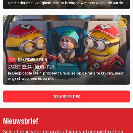
zijn kinderen in veiligheid zien te brengen wanneer aliens de aarde
aanvallen.
DESPICABLE ME 4
TIP
STRAKS
22:24 - 00:09
· FILM
In Despicable Me 4 probeert Gru alles op de rails te krijgen, maar
er gaat weer een hoop mis.
TOON MEER TIPS
Nieuwsbrief
Schrijf je in voor de gratis TVgids.nl nieuwsbrief en