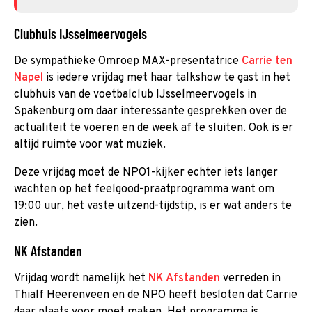
Clubhuis IJsselmeervogels
De sympathieke Omroep MAX-presentatrice
Carrie ten
Napel
is iedere vrijdag met haar talkshow te gast in het
clubhuis van de voetbalclub IJsselmeervogels in
Spakenburg om daar interessante gesprekken over de
actualiteit te voeren en de week af te sluiten. Ook is er
altijd ruimte voor wat muziek.
Deze vrijdag moet de NPO1-kijker echter iets langer
wachten op het feelgood-praatprogramma want om
19:00 uur, het vaste uitzend-tijdstip, is er wat anders te
zien.
NK Afstanden
Vrijdag wordt namelijk het
NK Afstanden
verreden in
Thialf Heerenveen en de NPO heeft besloten dat Carrie
daar plaats voor moet maken. Het programma is