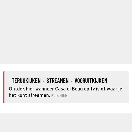
TERUGKIJKEN
STREAMEN
VOORUITKIJKEN
·
·
Ontdek hier wanneer Casa di Beau op tv is of waar je
KLIK HIER
het kunt streamen.