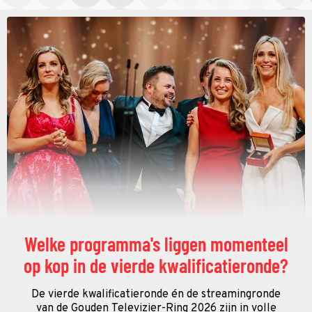
Welke programma's liggen momenteel
op kop in de vierde kwalificatieronde?
De vierde kwalificatieronde én de streamingronde
van de Gouden Televizier-Ring 2026 zijn in volle