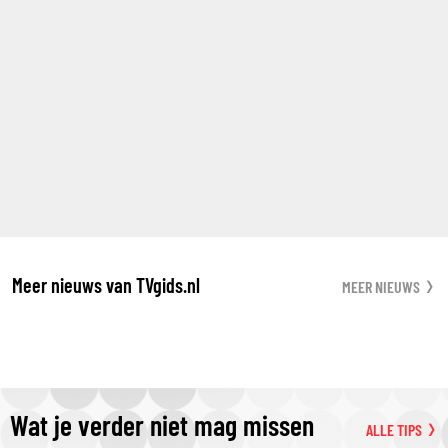
Meer nieuws van TVgids.nl
MEER NIEUWS
Wat je verder niet mag missen
ALLE TIPS