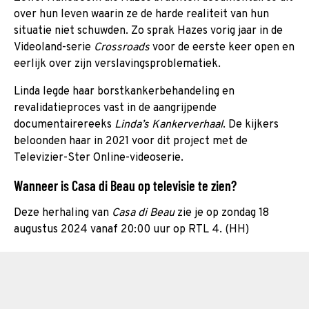
over hun leven waarin ze de harde realiteit van hun
situatie niet schuwden. Zo sprak Hazes vorig jaar in de
Videoland-serie
Crossroads
voor de eerste keer open en
eerlijk over zijn verslavingsproblematiek.
Linda legde haar borstkankerbehandeling en
revalidatieproces vast in de aangrijpende
documentairereeks
Linda’s Kankerverhaal
. De kijkers
beloonden haar in 2021 voor dit project met de
Televizier-Ster Online-videoserie.
Wanneer is Casa di Beau op televisie te zien?
Deze herhaling van
Casa di Beau
zie je op zondag 18
augustus 2024 vanaf 20:00 uur op RTL 4. (HH)