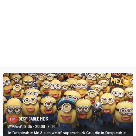
DESPICABLE ME 3
TIP
MORGEN
18:05 - 20:00
· FILM
In Despicable Me 3 zien we of superschurk Gru, die in Despicable