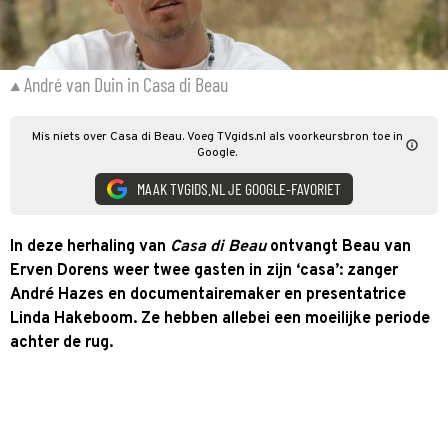
André van Duin in Casa di Beau
Mis niets over Casa di Beau. Voeg TVgids.nl als voorkeursbron toe in
Google.
MAAK TVGIDS.NL JE GOOGLE-FAVORIET
In deze herhaling van
Casa di Beau
ontvangt Beau van
Erven Dorens weer twee gasten in zijn ‘casa’: zanger
André Hazes en documentairemaker en presentatrice
Linda Hakeboom. Ze hebben allebei een moeilijke periode
achter de rug.