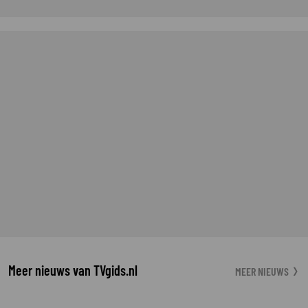
Meer nieuws van TVgids.nl
MEER NIEUWS