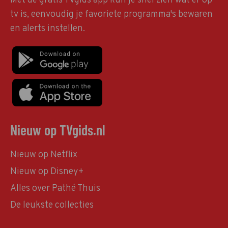
Met de gratis TVgids app kun je snel zien wat er op
tv is, eenvoudig je favoriete programma's bewaren
en alerts instellen.
Nieuw op TVgids.nl
Nieuw op Netflix
Nieuw op Disney+
Alles over Pathé Thuis
De leukste collecties