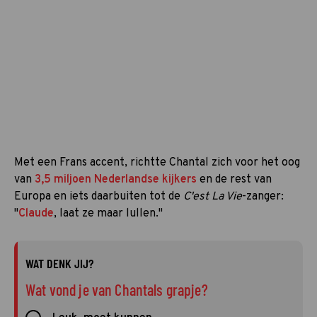
Met een Frans accent, richtte Chantal zich voor het oog
van
3,5 miljoen Nederlandse kijkers
en de rest van
Europa en iets daarbuiten tot de
C'est La Vie
-zanger:
"
Claude
, laat ze maar lullen."
WAT DENK JIJ?
Wat vond je van Chantals grapje?