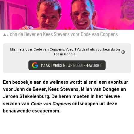
John de Bever en Kees Stevens voor Code van Coppens
Mis niets over Code van Coppens. Voeg TVgids.nl als voorkeursbron
toe in Google.
MAAK TVGIDS.NL JE GOOGLE-FAVORIET
Een bezoekje aan de wellness wordt al snel een avontuur
voor John de Bever, Kees Stevens, Milan van Dongen en
Jeroen Stekelenburg. De heren moeten in het nieuwe
seizoen van
Code van Coppens
ontsnappen uit deze
benauwende escaperoom.