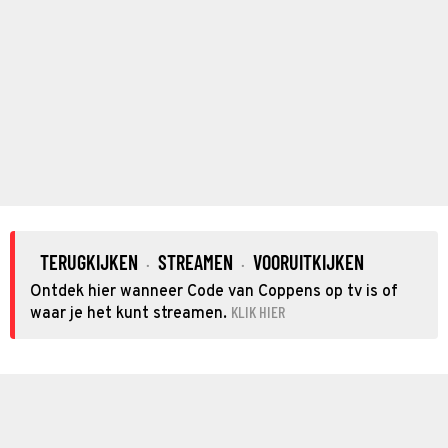
TERUGKIJKEN
STREAMEN
VOORUITKIJKEN
·
·
Ontdek hier wanneer Code van Coppens op tv is of
KLIK HIER
waar je het kunt streamen.