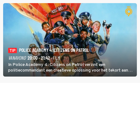
POLICE ACADEMY 4: CITIZENS ON PATROL
TIP
VANAVOND
20:00 - 21:42
· FILM
In Police Academy 4: Citizens on Patrol verzint een
politiecommandant een creatieve oplossing voor het tekort aan
agenten.