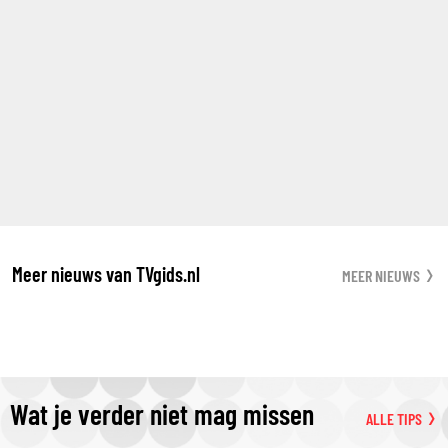
Meer nieuws van TVgids.nl
MEER NIEUWS
Wat je verder niet mag missen
ALLE TIPS