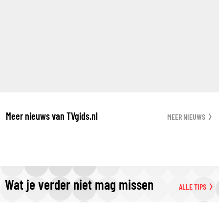
Meer nieuws van TVgids.nl
MEER NIEUWS
Wat je verder niet mag missen
ALLE TIPS