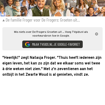
De familie Froger voor De Frogers: Groeten uit...
Mis niets over De Frogers: Groeten uit .... Voeg TVgids.nl als
voorkeursbron toe in Google.
MAAK TVGIDS.NL JE GOOGLE-FAVORIET
"Heerlijk!" zegt Natasja Froger. "Thuis heeft iedereen zijn
eigen leven, het kan zo zijn dat we elkaar soms wel twee
à drie weken niet zien." Met z'n zeventienen aan het
ontbijt in het Zwarte Woud is al genieten, vindt ze.