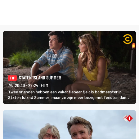
STATEN ISLAND SUMMER
TIP
NU
20:30 - 22:24
· FILM
Twee vrienden hebben een vakantiebaantje als badmeester in
Staten Island Summer, maar ze zijn meer bezig met feesten dan
met werken.