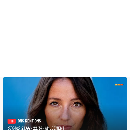
ONS KENT ONS
TIP
STRAKS
21:44 - 22:34
· AMUSEMENT