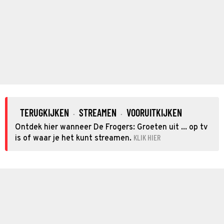
TERUGKIJKEN
STREAMEN
VOORUITKIJKEN
·
·
Ontdek hier wanneer De Frogers: Groeten uit ... op tv
KLIK HIER
is of waar je het kunt streamen.