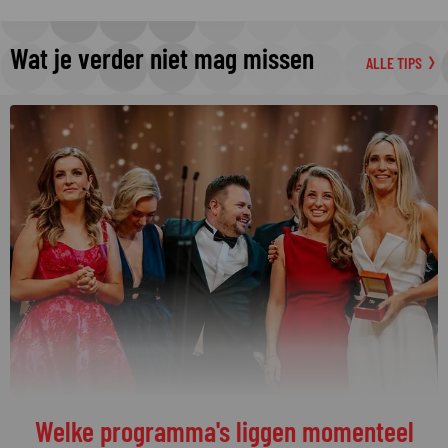
Wat je verder niet mag missen
ALLE TIPS
Welke programma's liggen momenteel