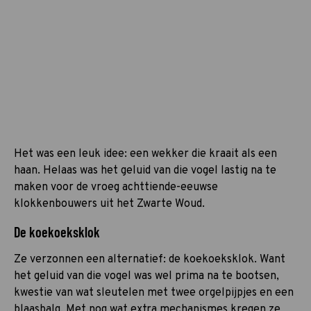
Het was een leuk idee: een wekker die kraait als een
haan. Helaas was het geluid van die vogel lastig na te
maken voor de vroeg achttiende-eeuwse
klokkenbouwers uit het Zwarte Woud.
De koekoeksklok
Ze verzonnen een alternatief: de koekoeksklok. Want
het geluid van die vogel was wel prima na te bootsen,
kwestie van wat sleutelen met twee orgelpijpjes en een
blaasbalg. Met nog wat extra mechanismes kregen ze