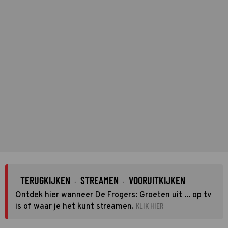
TERUGKIJKEN
STREAMEN
VOORUITKIJKEN
·
·
Ontdek hier wanneer De Frogers: Groeten uit ... op tv
KLIK HIER
is of waar je het kunt streamen.