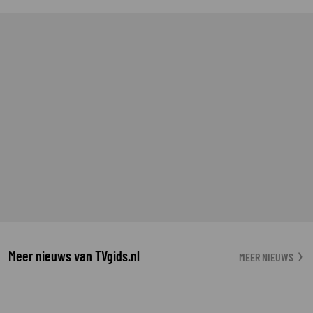
Meer nieuws van TVgids.nl
MEER NIEUWS