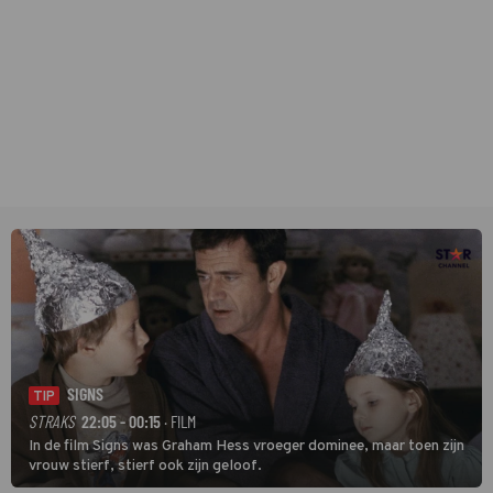
SIGNS
TIP
STRAKS
22:05 - 00:15
· FILM
In de film Signs was Graham Hess vroeger dominee, maar toen zijn
vrouw stierf, stierf ook zijn geloof.