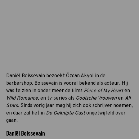
Daniël Boissevain bezoekt Özcan Akyol in de
barbershop. Boissevain is vooral bekend als acteur. Hij
was te zien in onder meer de films
Piece of My Heart
en
Wild Romance
, en tv-series als
Gooische Vrouwen
en
All
Stars
. Sinds vorig jaar mag hij zich ook schrijver noemen,
en daar zal het in
De Geknipte Gast
ongetwijfeld over
gaan.
Daniël Boissevain