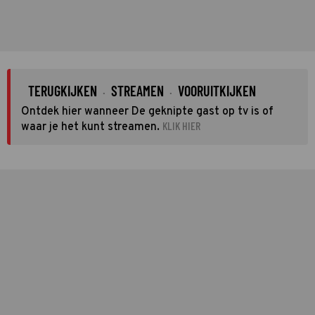
TERUGKIJKEN
STREAMEN
VOORUITKIJKEN
·
·
Ontdek hier wanneer De geknipte gast op tv is of
KLIK HIER
waar je het kunt streamen.