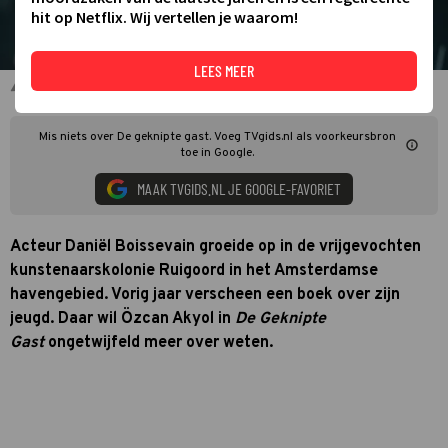
hit op Netflix. Wij vertellen je waarom!
LEES MEER
Daniël Boissevain
Mis niets over De geknipte gast. Voeg TVgids.nl als voorkeursbron
toe in Google.
MAAK TVGIDS.NL JE GOOGLE-FAVORIET
Acteur Daniël Boissevain groeide op in de vrijgevochten
kunstenaarskolonie Ruigoord in het Amsterdamse
havengebied. Vorig jaar verscheen een boek over zijn
jeugd. Daar wil Özcan Akyol in
De Geknipte
Gast
ongetwijfeld meer over weten.