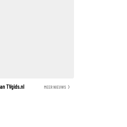
an TVgids.nl
MEER NIEUWS