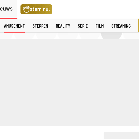
ieuws
stem nu!
AMUSEMENT
STERREN
REALITY
SERIE
FILM
STREAMING