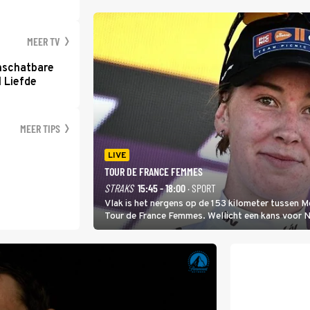
MEER TV
nschatbare
 Liefde
MEER TIPS
LIVE
TOUR DE FRANCE FEMMES
STRAKS
15:45 - 18:00
· SPORT
Vlak is het nergens op de 153 kilometer tussen 
Tour de France Femmes. Wellicht een kans voor Nie
won.