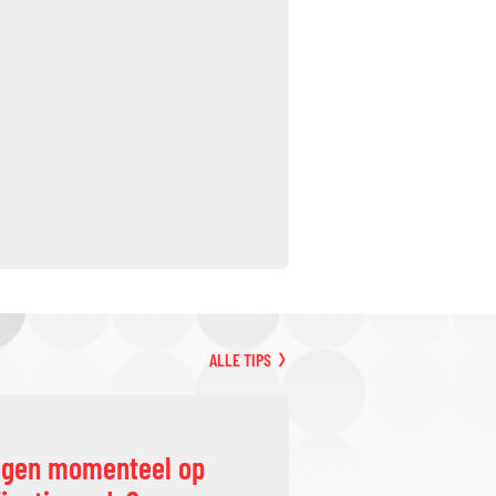
ALLE TIPS
ggen momenteel op