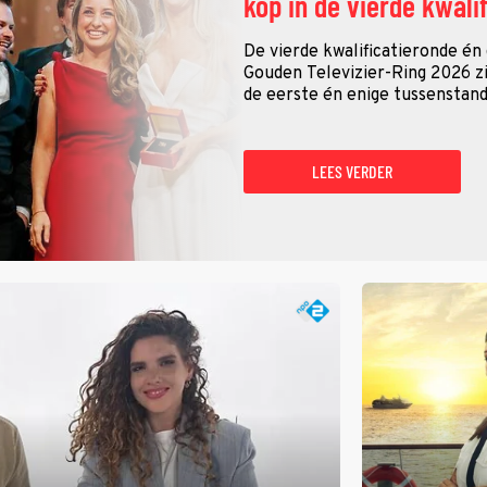
kop in de vierde kwali
De vierde kwalificatieronde én
Gouden Televizier-Ring 2026 zij
de eerste én enige tussenstand
LEES VERDER