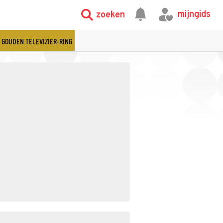
mijngids
zoeken
GOUDEN TELEVIZIER-RING