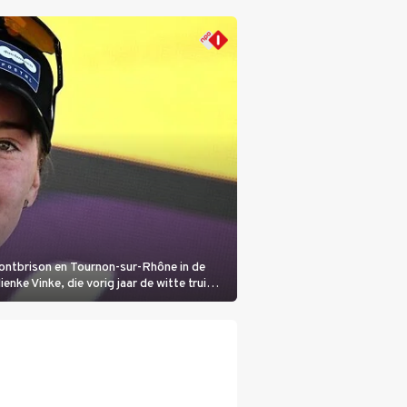
Montbrison en Tournon-sur-Rhône in de
nke Vinke, die vorig jaar de witte trui