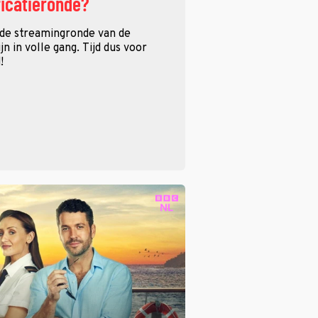
ficatieronde?
 de streamingronde van de
n in volle gang. Tijd dus voor
!