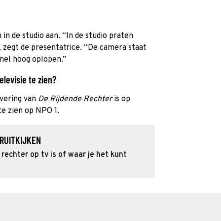
 in de studio aan. “In de studio praten
, zegt de presentatrice. “De camera staat
nel hoog oplopen.”
levisie te zien?
evering van
De Rijdende Rechter
is op
te zien op NPO 1.
RUITKIJKEN
rechter op tv is of waar je het kunt