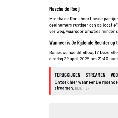
Mascha de Rooij
Mascha de Rooij hoort beide partijen
deelnemers rustiger dan op locatie”
ver weg, waardoor emoties minder s
Wanneer is De Rijdende Rechter op te
Benieuwd hoe dit afloopt? Deze afl
dinsdag 29 april 2025 om 21:40 uur 
TERUGKIJKEN
STREAMEN
VOO
·
·
Ontdek hier wanneer De rijdende 
KLIK HIER
streamen.