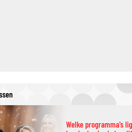
issen
Welke programma's li