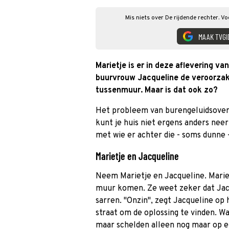
Mis niets over De rijdende rechter. V
MAAK TVGI
Marietje is er in deze aflevering va
buurvrouw Jacqueline de veroorzake
tussenmuur. Maar is dat ook zo?
Het probleem van burengeluidsoverla
kunt je huis niet ergens anders neer
met wie er achter die - soms dunne 
Marietje en Jacqueline
Neem Marietje en Jacqueline. Marie
muur komen. Ze weet zeker dat Jacqu
sarren. "Onzin", zegt Jacqueline op 
straat om de oplossing te vinden. 
maar schelden alleen nog maar op e