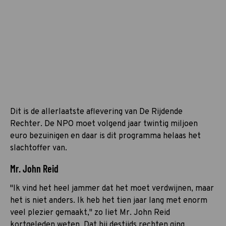
Dit is de allerlaatste aflevering van De Rijdende
Rechter. De NPO moet volgend jaar twintig miljoen
euro bezuinigen en daar is dit programma helaas het
slachtoffer van.
Mr. John Reid
"Ik vind het heel jammer dat het moet verdwijnen, maar
het is niet anders. Ik heb het tien jaar lang met enorm
veel plezier gemaakt," zo liet Mr. John Reid
kortgeleden weten. Dat hij destijds rechten ging