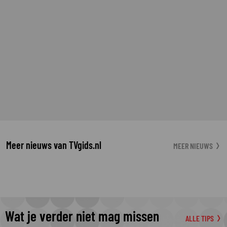
Meer nieuws van TVgids.nl
MEER NIEUWS
Wat je verder niet mag missen
ALLE TIPS