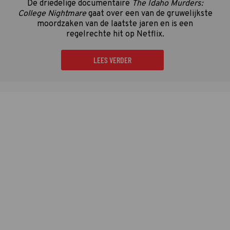
De driedelige documentaire
The Idaho Murders:
College Nightmare
gaat over een van de gruwelijkste
moordzaken van de laatste jaren en is een
regelrechte hit op Netflix.
LEES VERDER