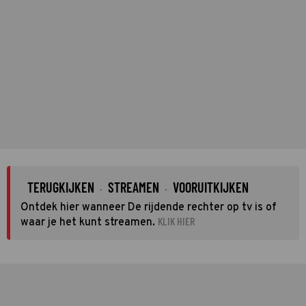
TERUGKIJKEN
STREAMEN
VOORUITKIJKEN
·
·
Ontdek hier wanneer De rijdende rechter op tv is of
KLIK HIER
waar je het kunt streamen.