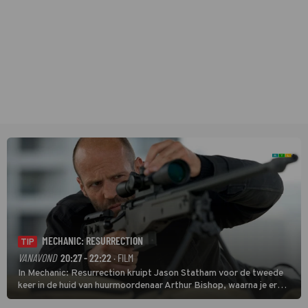
MECHANIC: RESURRECTION
TIP
VANAVOND
20:27 - 22:22
· FILM
In Mechanic: Resurrection kruipt Jason Statham voor de tweede
keer in de huid van huurmoordenaar Arthur Bishop, waarna je er
donder op kunt zeggen dat er van Bishops geplande pensioen niet