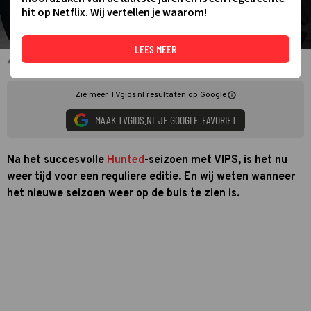
hit op Netflix. Wij vertellen je waarom!
LEES MEER
Hunted
Zie meer TVgids.nl resultaten op Google
MAAK TVGIDS.NL JE GOOGLE-FAVORIET
Na het succesvolle
Hunted
-seizoen met VIPS, is het nu
weer tijd voor een reguliere editie. En wij weten wanneer
het nieuwe seizoen weer op de buis te zien is.