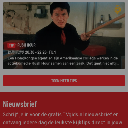
veel terechtkomt.
RUSH HOUR
TIP
VANAVOND
20:30 - 22:26
· FILM
Een Hongkongse agent en zijn Amerikaanse collega werken in de
actiekomedie Rush Hour samen aan een zaak. Dat gaat niet altijd
van een leien dakje.
TOON MEER TIPS
Nieuwsbrief
Schrijf je in voor de gratis TVgids.nl nieuwsbrief en
ontvang iedere dag de leukste kijktips direct in jouw